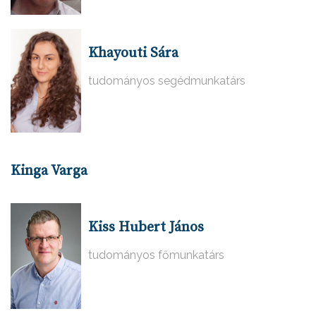
Khayouti Sára
tudományos segédmunkatárs
Kinga Varga
Kiss Hubert János
tudományos főmunkatárs