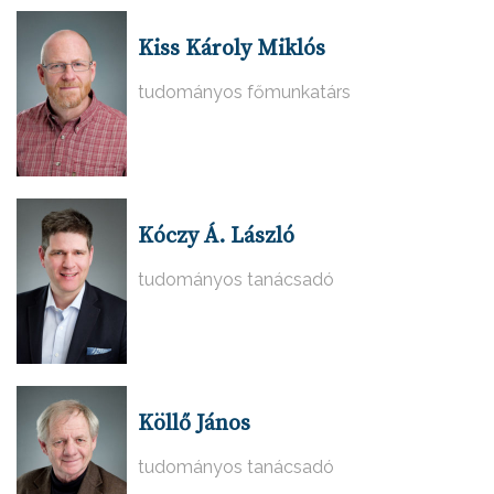
Kiss Károly Miklós
tudományos főmunkatárs
Kóczy Á. László
tudományos tanácsadó
Köllő János
tudományos tanácsadó