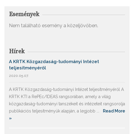
Események
Nem található esemény a közeljövőben.
Hírek
A KRTK Közgazdaság-tudományi Intézet
teljesítményéről
2020.05.07.
A KRTK Közgazdaság-tudományi Intézet teljesítményéről A
KRTK KTI a RePEc/IDEAS rangsorában, amely a világ
közgazdaság-tudományi tanszékeit és intézeteit rangsorolja
publikációs teljesítményük alapján, a legjobb ...
Read More
»