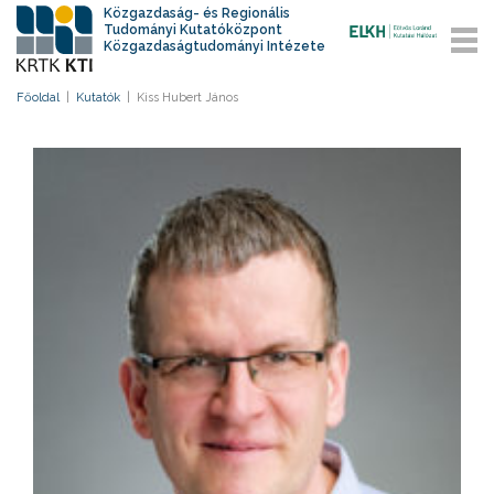
Közgazdaság- és Regionális
Tudományi Kutatóközpont
Közgazdaságtudományi Intézete
Főoldal
|
Kutatók
|
Kiss Hubert János