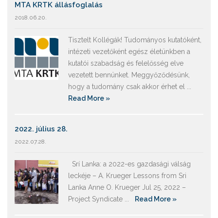
MTA KRTK állásfoglalás
2018.06.20.
Tisztelt Kollégák! Tudományos kutatóként,
intézeti vezetőként egész életünkben a
kutatói szabadság és felelősség elve
vezetett bennünket. Meggyőződésünk,
hogy a tudomány csak akkor érhet el ...
Read More »
2022. július 28.
2022.07.28.
Srí Lanka: a 2022-es gazdasági válság
leckéje – A. Krueger Lessons from Sri
Lanka Anne O. Krueger Jul 25, 2022 –
Project Syndicate ...
Read More »