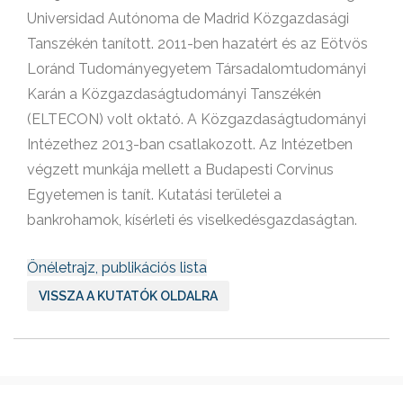
Universidad Autónoma de Madrid Közgazdasági
Tanszékén tanított. 2011-ben hazatért és az Eötvös
Loránd Tudományegyetem Társadalomtudományi
Karán a Közgazdaságtudományi Tanszékén
(ELTECON) volt oktató. A Közgazdaságtudományi
Intézethez 2013-ban csatlakozott. Az Intézetben
végzett munkája mellett a Budapesti Corvinus
Egyetemen is tanít. Kutatási területei a
bankrohamok, kísérleti és viselkedésgazdaságtan.
Önéletrajz, publikációs lista
VISSZA A KUTATÓK OLDALRA