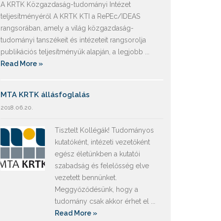
A KRTK Közgazdaság-tudományi Intézet
teljesítményéről A KRTK KTI a RePEc/IDEAS
rangsorában, amely a világ közgazdaság-
tudományi tanszékeit és intézeteit rangsorolja
publikációs teljesítményük alapján, a legjobb ...
Read More »
MTA KRTK állásfoglalás
2018.06.20.
Tisztelt Kollégák! Tudományos
kutatóként, intézeti vezetőként
egész életünkben a kutatói
szabadság és felelősség elve
vezetett bennünket.
Meggyőződésünk, hogy a
tudomány csak akkor érhet el ...
Read More »