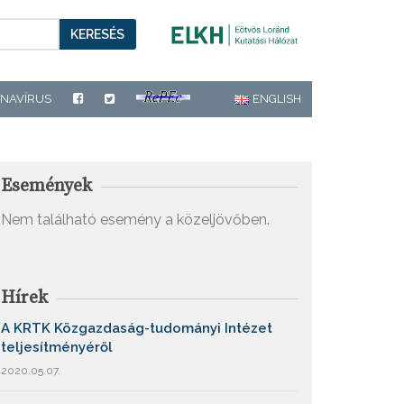
KERESÉS
NAVÍRUS
ENGLISH
Események
Nem található esemény a közeljövőben.
Hírek
A KRTK Közgazdaság-tudományi Intézet
teljesítményéről
2020.05.07.