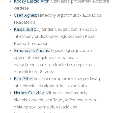
Kóczy László Áron
: Szavazási problémák elosztási
kérdései
Cseh Ágnes:
Hatékony algoritmusok allokációs
feladatokra
Karsai Judit:
Új tendenciák az üzleti inkubáció
intézményrendszerének fejlődésében Kelet-
Közép-Európában
Simonovits András:
Egészségi és jövedelmi
egyenlőtlenségek, s ezek hatása a
nyugdíjrendszerekre: elméleti és empirikus
modellek (2018–2022)
Biró Péter:
Vesecsereprogramok közgazdasági,
játékelméleti és algoritmikus vizsgálata
Nemes Gusztáv:
Mítosz és realitás, helyi
élelmiszerrendszer a ’Magyar Provence’-ban –
diskurzusok, termelők, vásárlók és