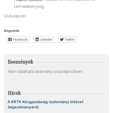
termelékenység
Gratulálunk!
Megosztás:
Facebook
Linkedin
Twitter
Események
Nem található esemény a közeljövőben.
Hírek
A KRTK Közgazdaság-tudományi Intézet
teljesítményéről