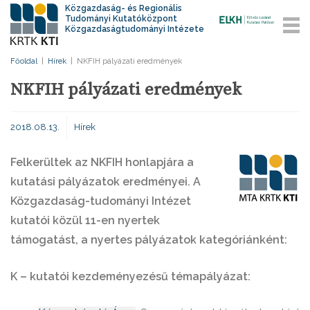
Közgazdaság- és Regionális
Tudományi Kutatóközpont
Közgazdaságtudományi Intézete
Főoldal
|
Hírek
|
NKFIH pályázati eredmények
NKFIH pályázati eredmények
2018.08.13.
Hírek
Felkerültek az NKFIH honlapjára a
kutatási pályázatok eredményei. A
Közgazdaság-tudományi Intézet
kutatói közül 11-en nyertek
támogatást, a nyertes pályázatok kategóriánként:
K – kutatói kezdeményezésű témapályázat: