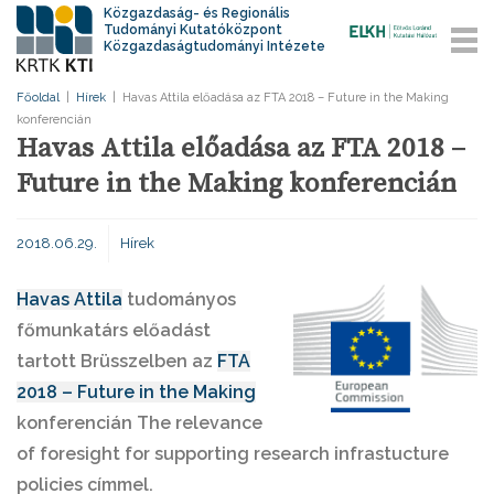
Közgazdaság- és Regionális
Tudományi Kutatóközpont
Közgazdaságtudományi Intézete
Főoldal
|
Hírek
|
Havas Attila előadása az FTA 2018 – Future in the Making
konferencián
Havas Attila előadása az FTA 2018 –
Future in the Making konferencián
2018.06.29.
Hírek
Havas Attila
tudományos
főmunkatárs előadást
tartott Brüsszelben az
FTA
2018 – Future in the Making
konferencián The relevance
of foresight for supporting research infrastucture
policies címmel.