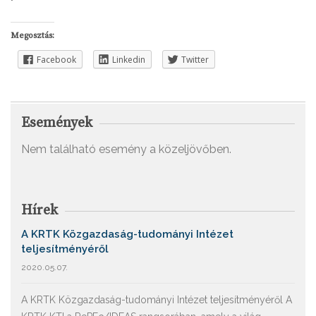
Megosztás:
Facebook
Linkedin
Twitter
Események
Nem található esemény a közeljövőben.
Hírek
A KRTK Közgazdaság-tudományi Intézet
teljesítményéről
2020.05.07.
A KRTK Közgazdaság-tudományi Intézet teljesítményéről A