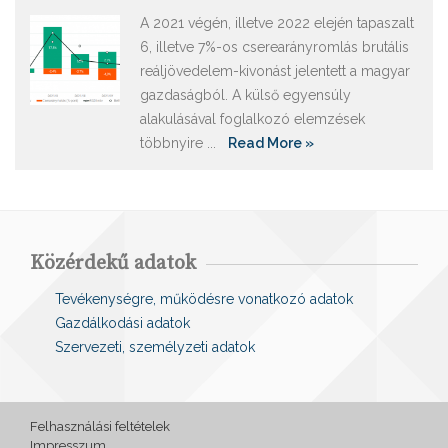
A 2021 végén, illetve 2022 elején tapaszalt
6, illetve 7%-os cserearányromlás brutális
reáljövedelem-kivonást jelentett a magyar
gazdaságból. A külső egyensúly
alakulásával foglalkozó elemzések
többnyire ...
Read More »
Közérdekű adatok
Tevékenységre, működésre vonatkozó adatok
Gazdálkodási adatok
Szervezeti, személyzeti adatok
Felhasználási feltételek
Impresszum