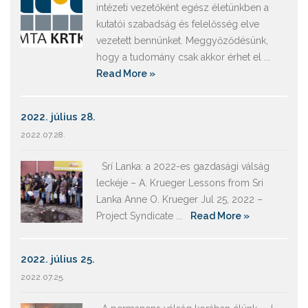
intézeti vezetőként egész életünkben a
kutatói szabadság és felelősség elve
vezetett bennünket. Meggyőződésünk,
hogy a tudomány csak akkor érhet el ...
Read More »
2022. július 28.
2022.07.28.
Srí Lanka: a 2022-es gazdasági válság
leckéje – A. Krueger Lessons from Sri
Lanka Anne O. Krueger Jul 25, 2022 –
Project Syndicate ...
Read More »
2022. július 25.
2022.07.25.