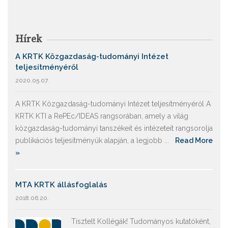
Hírek
A KRTK Közgazdaság-tudományi Intézet
teljesítményéről
2020.05.07.
A KRTK Közgazdaság-tudományi Intézet teljesítményéről A
KRTK KTI a RePEc/IDEAS rangsorában, amely a világ
közgazdaság-tudományi tanszékeit és intézeteit rangsorolja
publikációs teljesítményük alapján, a legjobb ...
Read More
»
MTA KRTK állásfoglalás
2018.06.20.
Tisztelt Kollégák! Tudományos kutatóként,