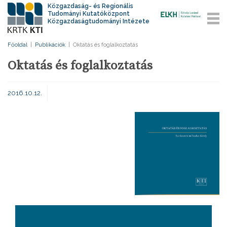
Közgazdaság- és Regionális
Tudományi Kutatóközpont
Közgazdaságtudományi Intézete
Főoldal
|
Publikációk
|
Oktatás és foglalkoztatás
Oktatás és foglalkoztatás
2016.10.12.