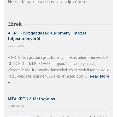
Nem található esemény a közeljövőben.
Hírek
A KRTK Közgazdaság-tudományi Intézet
teljesítményéről
2020.05.07.
A KRTK Közgazdaság-tudományi Intézet teljesítményéről A
KRTK KTI a RePEc/IDEAS rangsorában, amely a világ
közgazdaság-tudományi tanszékeit és intézeteit rangsorolja
publikációs teljesítményük alapján, a legjobb ...
Read More
»
MTA KRTK állásfoglalás
2018.06.20.