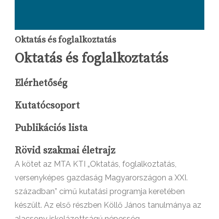
Oktatás és foglalkoztatás
Oktatás és foglalkoztatás
Elérhetőség
Kutatócsoport
Publikációs lista
Rövid szakmai életrajz
A kötet az MTA KTI „Oktatás, foglalkoztatás,
versenyképes gazdaság Magyarországon a XXI.
században” című kutatási programja keretében
készült. Az első részben Köllő János tanulmánya az
alacsony iskolázottságú népesség