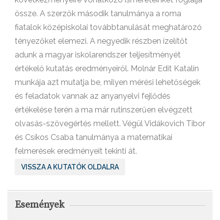
össze. A szerzők második tanulmánya a roma
fiatalok középiskolai továbbtanulását meghatározó
tényezőket elemezi. A negyedik részben ízelítőt
adunk a magyar iskolarendszer teljesítményét
értékelő kutatás eredményeiről. Molnár Edit Katalin
munkája azt mutatja be, milyen mérési lehetőségek
és feladatok vannak az anyanyelvi fejlődés
értékelése terén a ma már rutinszerűen elvégzett
olvasás-szövegértés mellett. Végül Vidákovich Tibor
és Csíkos Csaba tanulmánya a matematikai
felmerések eredményeit tekinti át.
VISSZA A KUTATÓK OLDALRA
Események