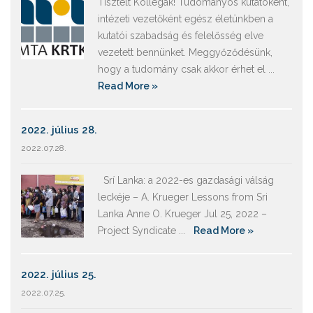
Tisztelt Kollégák! Tudományos kutatóként,
intézeti vezetőként egész életünkben a
kutatói szabadság és felelősség elve
vezetett bennünket. Meggyőződésünk,
hogy a tudomány csak akkor érhet el ...
Read More »
2022. július 28.
2022.07.28.
Srí Lanka: a 2022-es gazdasági válság
leckéje – A. Krueger Lessons from Sri
Lanka Anne O. Krueger Jul 25, 2022 –
Project Syndicate ...
Read More »
2022. július 25.
2022.07.25.