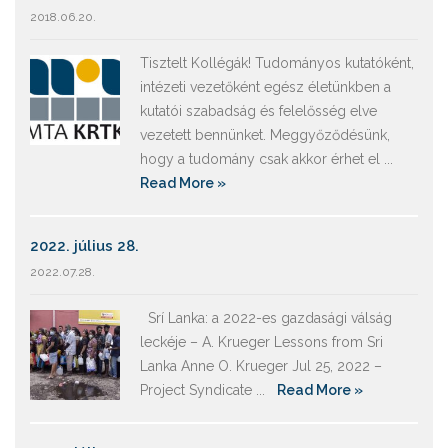
2018.06.20.
Tisztelt Kollégák! Tudományos kutatóként,
intézeti vezetőként egész életünkben a
kutatói szabadság és felelősség elve
vezetett bennünket. Meggyőződésünk,
hogy a tudomány csak akkor érhet el ...
Read More »
2022. július 28.
2022.07.28.
Srí Lanka: a 2022-es gazdasági válság
leckéje – A. Krueger Lessons from Sri
Lanka Anne O. Krueger Jul 25, 2022 –
Project Syndicate ...
Read More »