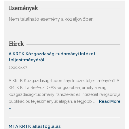
Események
Nem található esemény a közeljövőben.
Hírek
A KRTK Közgazdaság-tudományi Intézet
teljesítményéről
2020.05.07.
A KRTK Közgazdaság-tudományi Intézet teljesítményéről A
KRTK KTI a RePEc/IDEAS rangsorában, amely a világ
közgazdaság-tudományi tanszékeit és intézeteit rangsorolja
publikációs teljesítményük alapján, a legjobb ...
Read More
»
MTA KRTK állásfoglalás