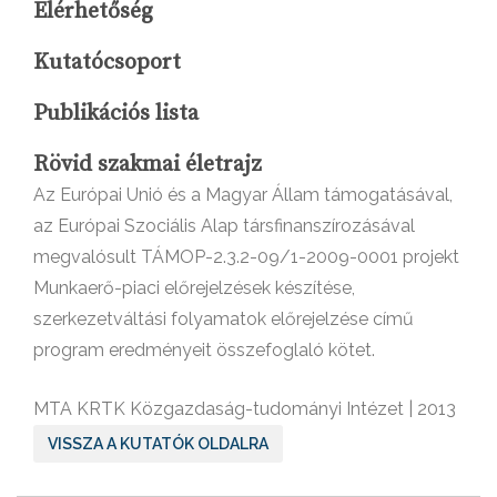
Elérhetőség
Kutatócsoport
Publikációs lista
Rövid szakmai életrajz
Az Európai Unió és a Magyar Állam támogatásával,
az Európai Szociális Alap társfinanszírozásával
megvalósult TÁMOP-2.3.2-09/1-2009-0001 projekt
Munkaerő-piaci előrejelzések készítése,
szerkezetváltási folyamatok előrejelzése című
program eredményeit összefoglaló kötet.
MTA KRTK Közgazdaság-tudományi Intézet | 2013
VISSZA A KUTATÓK OLDALRA