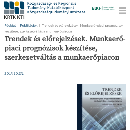
Közgazdaság- és Regionális
Tudományi Kutatóközpont
Közgazdaságtudományi Intézete
Főoldal
|
Publikációk
|
Trendek és előrejelzések. Munkaerő-piaci prognózisok
készítése, szerkezetváltás a munkaerőpiacon
Trendek és előrejelzések. Munkaerő-
piaci prognózisok készítése,
szerkezetváltás a munkaerőpiacon
2013.10.23.