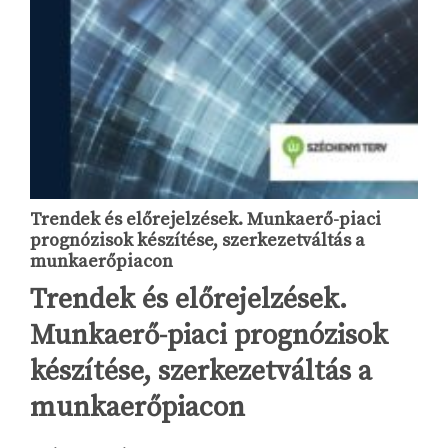
Trendek és előrejelzések. Munkaerő-piaci
prognózisok készítése, szerkezetváltás a
munkaerőpiacon
Trendek és előrejelzések.
Munkaerő-piaci prognózisok
készítése, szerkezetváltás a
munkaerőpiacon