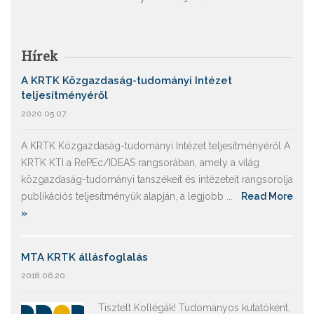
Hírek
A KRTK Közgazdaság-tudományi Intézet
teljesítményéről
2020.05.07.
A KRTK Közgazdaság-tudományi Intézet teljesítményéről A
KRTK KTI a RePEc/IDEAS rangsorában, amely a világ
közgazdaság-tudományi tanszékeit és intézeteit rangsorolja
publikációs teljesítményük alapján, a legjobb ...
Read More
»
MTA KRTK állásfoglalás
2018.06.20.
Tisztelt Kollégák! Tudományos kutatóként,