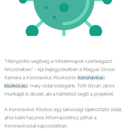
“Hiánypótló segítség a mindennapok szerteágazó
hírözönében.” – írja bejegyzésében a Magyar Orvosi
Kamara a Koronavírus Kisokosról (
koronavirus-
kisokos.eu
), mely oldal kollégánk, Tóth István János
munkáját is dicséri, aki a háttérből segíti a projektet.
A Koronavírus Kisokos egy lakossági tájékoztató oldal,
ahol bárki hasznos információkhoz juthat a
Koronavírussal kapcsolatban.