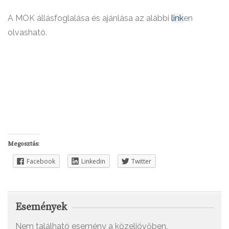
A MOK állásfoglalása és ajánlása az alábbi
link
en
olvasható.
Megosztás:
Facebook
Linkedin
Twitter
Események
Nem található esemény a közeljövőben.