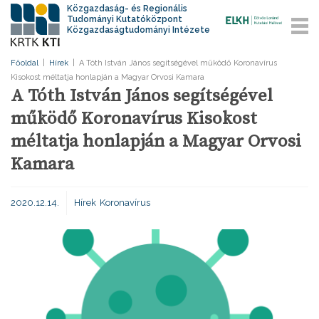
Közgazdaság- és Regionális
Tudományi Kutatóközpont
Közgazdaságtudományi Intézete
Főoldal
|
Hírek
|
A Tóth István János segítségével működő Koronavírus
Kisokost méltatja honlapján a Magyar Orvosi Kamara
A Tóth István János segítségével
működő Koronavírus Kisokost
méltatja honlapján a Magyar Orvosi
Kamara
2020.12.14.
Hírek
Koronavírus