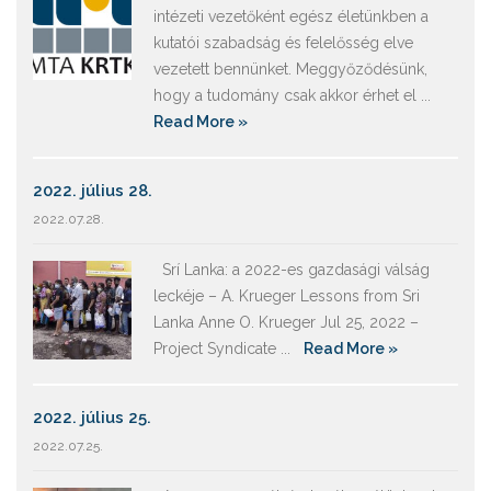
intézeti vezetőként egész életünkben a
kutatói szabadság és felelősség elve
vezetett bennünket. Meggyőződésünk,
hogy a tudomány csak akkor érhet el ...
Read More »
2022. július 28.
2022.07.28.
Srí Lanka: a 2022-es gazdasági válság
leckéje – A. Krueger Lessons from Sri
Lanka Anne O. Krueger Jul 25, 2022 –
Project Syndicate ...
Read More »
2022. július 25.
2022.07.25.