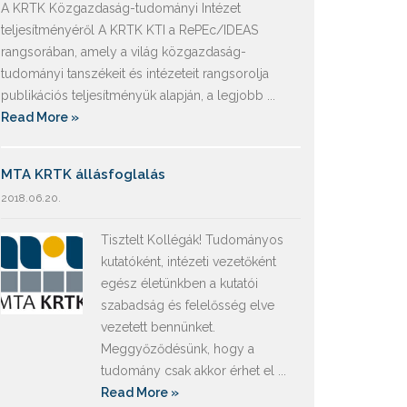
A KRTK Közgazdaság-tudományi Intézet
teljesítményéről A KRTK KTI a RePEc/IDEAS
rangsorában, amely a világ közgazdaság-
tudományi tanszékeit és intézeteit rangsorolja
publikációs teljesítményük alapján, a legjobb ...
Read More »
MTA KRTK állásfoglalás
2018.06.20.
Tisztelt Kollégák! Tudományos
kutatóként, intézeti vezetőként
egész életünkben a kutatói
szabadság és felelősség elve
vezetett bennünket.
Meggyőződésünk, hogy a
tudomány csak akkor érhet el ...
Read More »