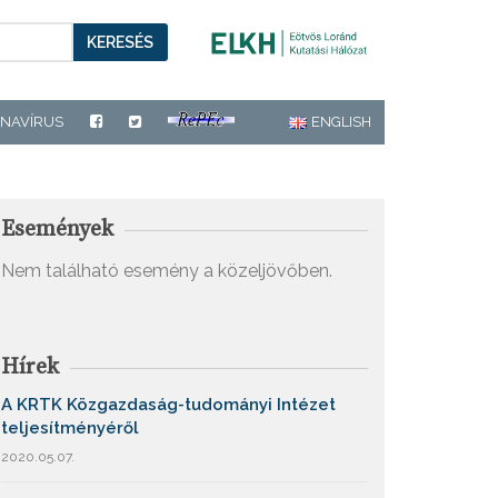
KERESÉS
NAVÍRUS
ENGLISH
Események
Nem található esemény a közeljövőben.
Hírek
A KRTK Közgazdaság-tudományi Intézet
teljesítményéről
2020.05.07.