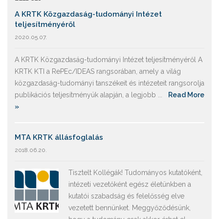
A KRTK Közgazdaság-tudományi Intézet
teljesítményéről
2020.05.07.
A KRTK Közgazdaság-tudományi Intézet teljesítményéről A
KRTK KTI a RePEc/IDEAS rangsorában, amely a világ
közgazdaság-tudományi tanszékeit és intézeteit rangsorolja
publikációs teljesítményük alapján, a legjobb ...
Read More
»
MTA KRTK állásfoglalás
2018.06.20.
Tisztelt Kollégák! Tudományos kutatóként,
intézeti vezetőként egész életünkben a
kutatói szabadság és felelősség elve
vezetett bennünket. Meggyőződésünk,