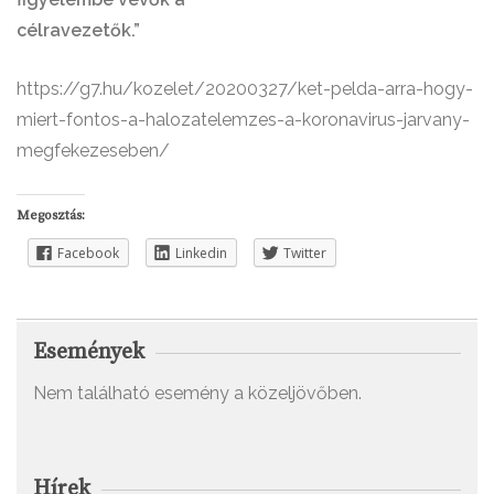
célravezetők.”
https://g7.hu/kozelet/20200327/ket-pelda-arra-hogy-
miert-fontos-a-halozatelemzes-a-koronavirus-jarvany-
megfekezeseben/
Megosztás:
Facebook
Linkedin
Twitter
Események
Nem található esemény a közeljövőben.
Hírek