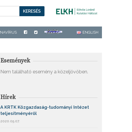
KERESÉS
NAVÍRUS
ENGLISH
Események
Nem található esemény a közeljövőben.
Hírek
A KRTK Közgazdaság-tudományi Intézet
teljesítményéről
2020.05.07.