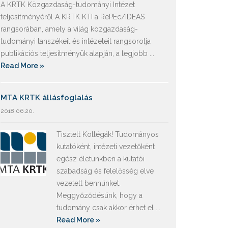
A KRTK Közgazdaság-tudományi Intézet
teljesítményéről A KRTK KTI a RePEc/IDEAS
rangsorában, amely a világ közgazdaság-
tudományi tanszékeit és intézeteit rangsorolja
publikációs teljesítményük alapján, a legjobb ...
Read More »
MTA KRTK állásfoglalás
2018.06.20.
Tisztelt Kollégák! Tudományos
kutatóként, intézeti vezetőként
egész életünkben a kutatói
szabadság és felelősség elve
vezetett bennünket.
Meggyőződésünk, hogy a
tudomány csak akkor érhet el ...
Read More »