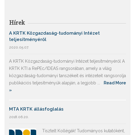
Hírek
A KRTK Közgazdaság-tudományi Intézet
teljesítményéről
2020.05.07.
A KRTK Közgazdaság-tudományi Intézet teljesítményéről A
KRTK KTI a RePEc/IDEAS rangsorában, amely a világ
közgazdaság-tudományi tanszékeit és intézeteit rangsorolja
publikációs teljesítményük alapján, a legjobb ...
Read More
»
MTA KRTK állásfoglalás
2018.06.20.
Tisztelt Kollégák! Tudományos kutatóként,