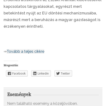
kapcsolatos tárgyalásokat, egyrészt mert
betekintést nyújt az EU döntési mechanizmusába,
másrészt mert a beruházás a magyar gazdaságot is
érzékenyen érintheti.
⇒
Tovább a teljes cikkre
Megosztás:
Facebook
Linkedin
Twitter
Események
Nem található esemény a közeljövőben.