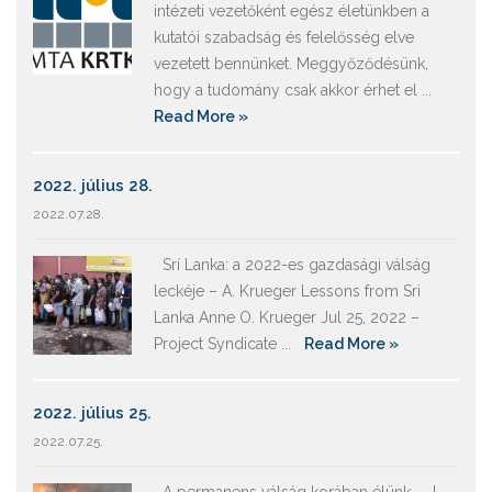
intézeti vezetőként egész életünkben a
kutatói szabadság és felelősség elve
vezetett bennünket. Meggyőződésünk,
hogy a tudomány csak akkor érhet el ...
Read More »
2022. július 28.
2022.07.28.
Srí Lanka: a 2022-es gazdasági válság
leckéje – A. Krueger Lessons from Sri
Lanka Anne O. Krueger Jul 25, 2022 –
Project Syndicate ...
Read More »
2022. július 25.
2022.07.25.