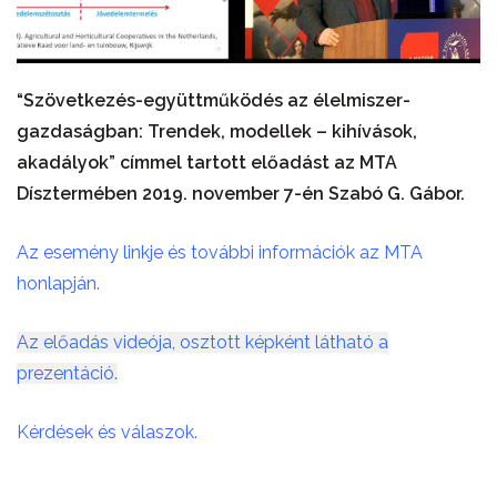
“Szövetkezés-együttműködés az élelmiszer-
gazdaságban: Trendek, modellek – kihívások,
akadályok”
címmel tartott előadást az MTA
Dísztermében 2019. november 7-én Szabó G. Gábor.
Az esemény linkje és további információk az MTA
honlapján.
Az előadás videója, osztott képként látható a
prezentáció.
Kérdések és válaszok.