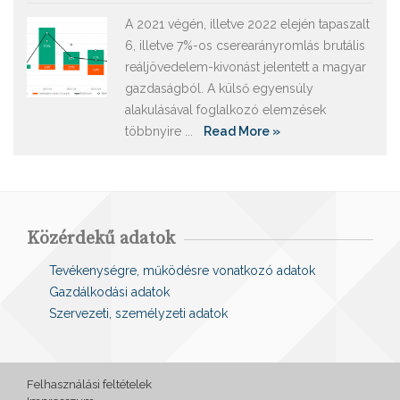
A 2021 végén, illetve 2022 elején tapaszalt
6, illetve 7%-os cserearányromlás brutális
reáljövedelem-kivonást jelentett a magyar
gazdaságból. A külső egyensúly
alakulásával foglalkozó elemzések
többnyire ...
Read More »
Közérdekű adatok
Tevékenységre, működésre vonatkozó adatok
Gazdálkodási adatok
Szervezeti, személyzeti adatok
Felhasználási feltételek