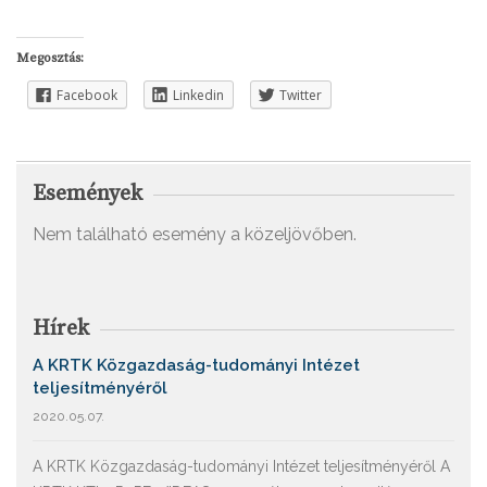
Megosztás:
Facebook
Linkedin
Twitter
Események
Nem található esemény a közeljövőben.
Hírek
A KRTK Közgazdaság-tudományi Intézet
teljesítményéről
2020.05.07.
A KRTK Közgazdaság-tudományi Intézet teljesítményéről A