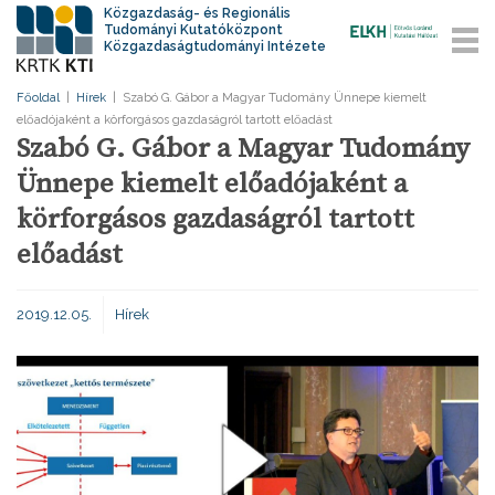
Közgazdaság- és Regionális
Tudományi Kutatóközpont
Közgazdaságtudományi Intézete
Főoldal
|
Hírek
|
Szabó G. Gábor a Magyar Tudomány Ünnepe kiemelt
előadójaként a körforgásos gazdaságról tartott előadást
Szabó G. Gábor a Magyar Tudomány
Ünnepe kiemelt előadójaként a
körforgásos gazdaságról tartott
előadást
2019.12.05.
Hírek