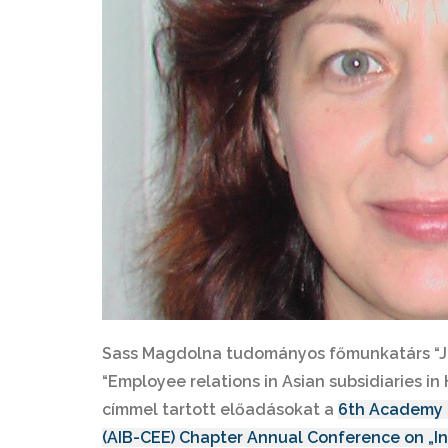
Sass Magdolna tudományos főmunkatárs “Jus
“Employee relations in Asian subsidiaries i
címmel tartott előadásokat a
6th Academy o
(AIB-CEE) Chapter Annual Conference on „In