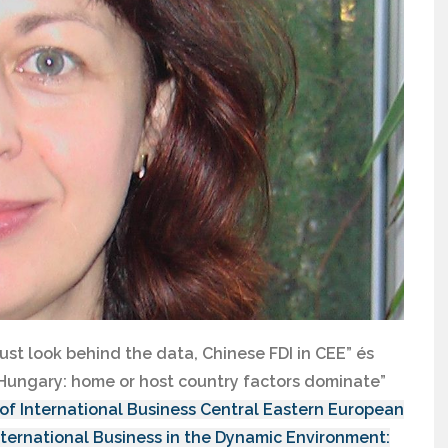
t look behind the data, Chinese FDI in CEE” és
n Hungary: home or host country factors dominate”
f International Business Central Eastern European
ternational Business in the Dynamic Environment: