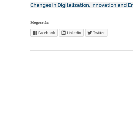
Changes in Digitalization, Innovation and E
Megosztás:
Facebook
Linkedin
Twitter