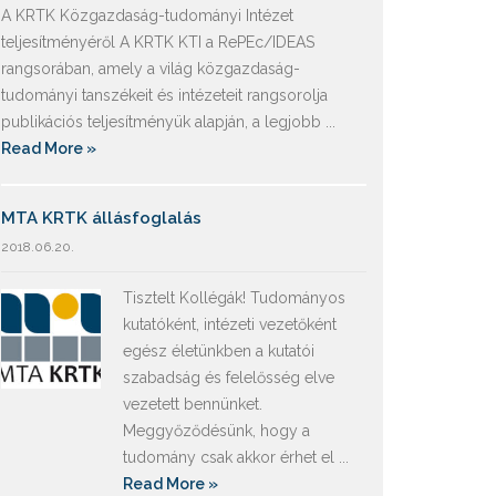
A KRTK Közgazdaság-tudományi Intézet
teljesítményéről A KRTK KTI a RePEc/IDEAS
rangsorában, amely a világ közgazdaság-
tudományi tanszékeit és intézeteit rangsorolja
publikációs teljesítményük alapján, a legjobb ...
Read More »
MTA KRTK állásfoglalás
2018.06.20.
Tisztelt Kollégák! Tudományos
kutatóként, intézeti vezetőként
egész életünkben a kutatói
szabadság és felelősség elve
vezetett bennünket.
Meggyőződésünk, hogy a
tudomány csak akkor érhet el ...
Read More »