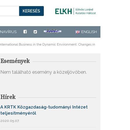
KERESÉS
NAVÍRUS
ENGLISH
International Business in the Dynamic Environment: Changes in
Események
Nem található esemény a közeljövőben.
Hírek
A KRTK Közgazdaság-tudományi Intézet
teljesítményéről
2020.05.07.