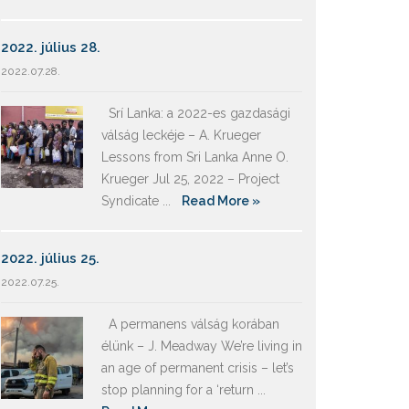
2022. július 28.
2022.07.28.
Srí Lanka: a 2022-es gazdasági
válság leckéje – A. Krueger
Lessons from Sri Lanka Anne O.
Krueger Jul 25, 2022 – Project
Syndicate ...
Read More »
2022. július 25.
2022.07.25.
A permanens válság korában
élünk – J. Meadway We’re living in
an age of permanent crisis – let’s
stop planning for a ‘return ...