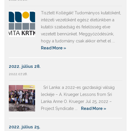
Tisztelt Kollégák! Tudományos kutatóként,
intézeti vezetőként egész életünkben a
kutatói szabadság és felelősség elve
vezetett bennünket. Meggyőződésünk,
hogy a tudomány csak akkor érhet el ...
Read More »
2022. július 28.
2022.07.28.
Srí Lanka: a 2022-es gazdasági válság
leckéje – A. Krueger Lessons from Sri
Lanka Anne O. Krueger Jul 25, 2022 –
Project Syndicate ...
Read More »
2022. július 25.