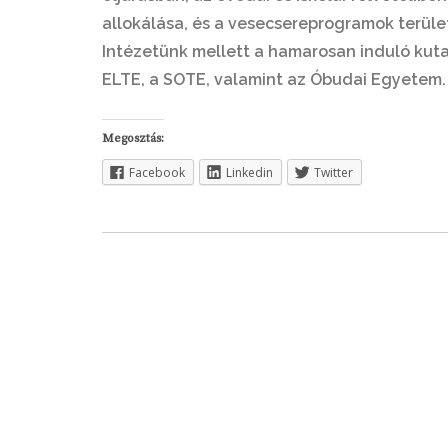
allokálása, és a vesecsereprogramok terüle
Intézetünk mellett a hamarosan induló kuta
ELTE, a SOTE, valamint az Óbudai Egyetem.
Megosztás:
Facebook
Linkedin
Twitter