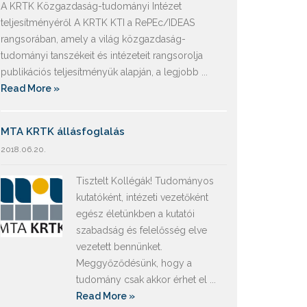
A KRTK Közgazdaság-tudományi Intézet
teljesítményéről A KRTK KTI a RePEc/IDEAS
rangsorában, amely a világ közgazdaság-
tudományi tanszékeit és intézeteit rangsorolja
publikációs teljesítményük alapján, a legjobb ...
Read More »
MTA KRTK állásfoglalás
2018.06.20.
Tisztelt Kollégák! Tudományos
kutatóként, intézeti vezetőként
egész életünkben a kutatói
szabadság és felelősség elve
vezetett bennünket.
Meggyőződésünk, hogy a
tudomány csak akkor érhet el ...
Read More »