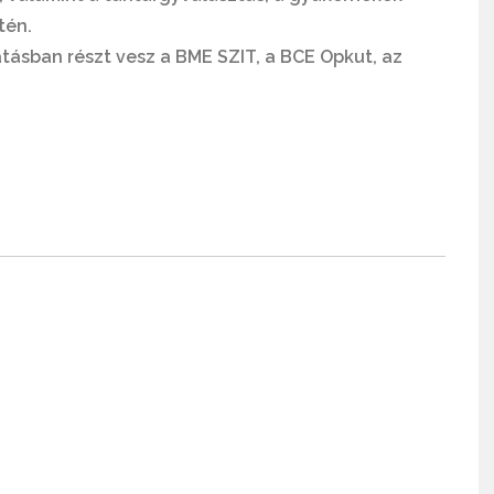
tén.
tásban részt vesz a BME SZIT, a BCE Opkut, az