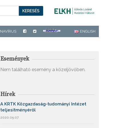
KERESÉS
NAVÍRUS
ENGLISH
Események
Nem található esemény a közeljövőben.
Hírek
A KRTK Közgazdaság-tudományi Intézet
teljesítményéről
2020.05.07.