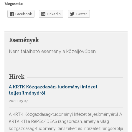
Megosztás:
Facebook
Linkedin
Twitter
Események
Nem található esemény a közeljövőben.
Hírek
A KRTK Közgazdaság-tudományi Intézet
teljesítményéről
2020.05.07.
A KRTK Közgazdaság-tudományi Intézet teljesítményéről A
KRTK KTI a RePEc/IDEAS rangsorában, amely a világ
közgazdaság-tudományi tanszékeit és intézeteit rangsorolja