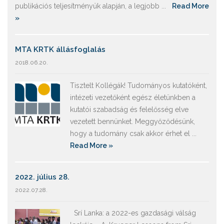
publikációs teljesítményük alapján, a legjobb ...
Read More
»
MTA KRTK állásfoglalás
2018.06.20.
Tisztelt Kollégák! Tudományos kutatóként,
intézeti vezetőként egész életünkben a
kutatói szabadság és felelősség elve
vezetett bennünket. Meggyőződésünk,
hogy a tudomány csak akkor érhet el ...
Read More »
2022. július 28.
2022.07.28.
Srí Lanka: a 2022-es gazdasági válság