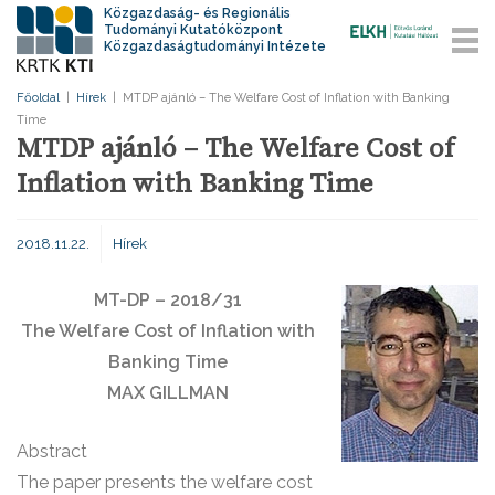
Közgazdaság- és Regionális
Tudományi Kutatóközpont
Közgazdaságtudományi Intézete
Főoldal
|
Hírek
|
MTDP ajánló – The Welfare Cost of Inflation with Banking
Time
MTDP ajánló – The Welfare Cost of
Inflation with Banking Time
2018.11.22.
Hírek
MT-DP – 2018/31
The Welfare Cost of Inflation
with
Banking Time
MAX GILLMAN
Abstract
The paper presents the welfare cost