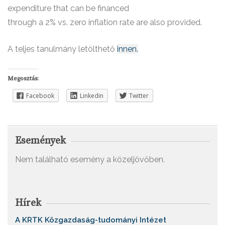
expenditure that can be financed
through a 2% vs. zero inflation rate are also provided.
A teljes tanulmány letölthető
innen.
Megosztás:
Facebook
Linkedin
Twitter
Események
Nem található esemény a közeljövőben.
Hírek
A KRTK Közgazdaság-tudományi Intézet