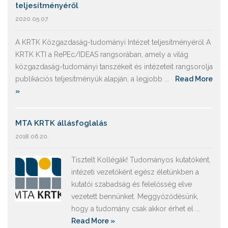
teljesítményéről
2020.05.07.
A KRTK Közgazdaság-tudományi Intézet teljesítményéről A
KRTK KTI a RePEc/IDEAS rangsorában, amely a világ
közgazdaság-tudományi tanszékeit és intézeteit rangsorolja
publikációs teljesítményük alapján, a legjobb ...
Read More
»
MTA KRTK állásfoglalás
2018.06.20.
Tisztelt Kollégák! Tudományos kutatóként,
intézeti vezetőként egész életünkben a
kutatói szabadság és felelősség elve
vezetett bennünket. Meggyőződésünk,
hogy a tudomány csak akkor érhet el ...
Read More »