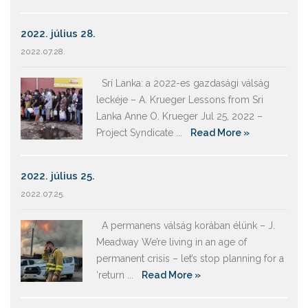
2022. július 28.
2022.07.28.
Srí Lanka: a 2022-es gazdasági válság
leckéje – A. Krueger Lessons from Sri
Lanka Anne O. Krueger Jul 25, 2022 –
Project Syndicate ...
Read More »
2022. július 25.
2022.07.25.
A permanens válság korában élünk – J.
Meadway We’re living in an age of
permanent crisis – let’s stop planning for a
‘return ...
Read More »