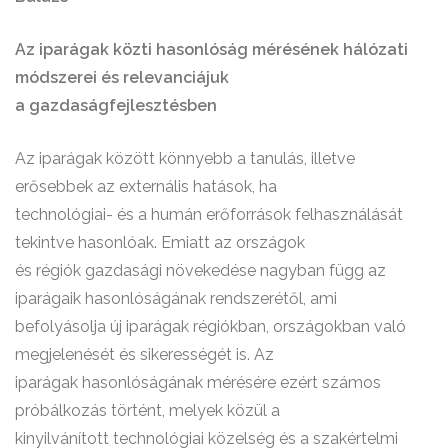
Az iparágak közti hasonlóság mérésének hálózati
módszerei és relevanciájuk
a gazdaságfejlesztésben
Az iparágak között könnyebb a tanulás, illetve
erősebbek az externális hatások, ha
technológiai- és a humán erőforrások felhasználását
tekintve hasonlóak. Emiatt az országok
és régiók gazdasági növekedése nagyban függ az
iparágaik hasonlóságának rendszerétől, ami
befolyásolja új iparágak régiókban, országokban való
megjelenését és sikerességét is. Az
iparágak hasonlóságának mérésére ezért számos
próbálkozás történt, melyek közül a
kinyilvánított technológiai közelség és a szakértelmi