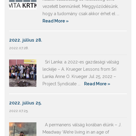
vezetett bennünket. Meggyőződésünk,
hogy a tudomány csak akkor érhet el ...
Read More »
2022. július 28.
2022.07.28.
Srí Lanka: a 2022-es gazdasági válság
leckéje – A. Krueger Lessons from Sri
Lanka Anne O. Krueger Jul 25, 2022 –
Project Syndicate ...
Read More »
2022. július 25.
2022.07.25.
A permanens válság korában élünk – J.
Meadway We’re living in an age of