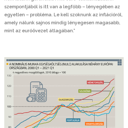
szempontjából is itt van a legfőbb – lényegében az
egyetlen – probléma. Le kell szoknunk az inflációról,
amely nálunk sajnos mindig lényegesen magasabb,
mint az euróövezet átlagában.”