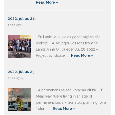
Read More »
2022. július 28.
2022.07.28.
Srí Lanka: a 2022-es gazdasági válság
leckéje – A. Krueger Lessons from Sri
Lanka Anne O. Krueger Jul 25, 2022 –
Project Syndicate ...
Read More »
2022. július 25.
2022.07.25.
A permanens válság korában élünk – J.
Meadway We’re living in an age of
permanent crisis – let’s stop planning for a
‘return ...
Read More »