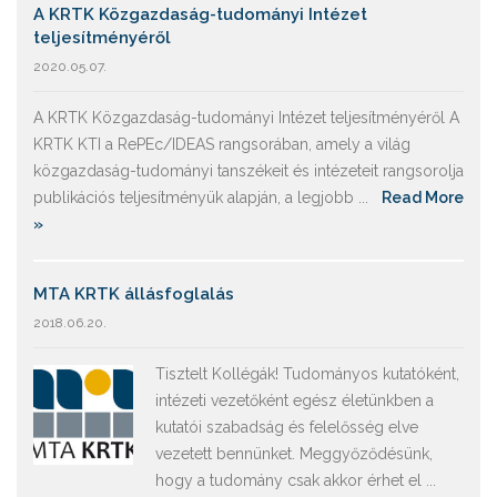
A KRTK Közgazdaság-tudományi Intézet
teljesítményéről
2020.05.07.
A KRTK Közgazdaság-tudományi Intézet teljesítményéről A
KRTK KTI a RePEc/IDEAS rangsorában, amely a világ
közgazdaság-tudományi tanszékeit és intézeteit rangsorolja
publikációs teljesítményük alapján, a legjobb ...
Read More
»
MTA KRTK állásfoglalás
2018.06.20.
Tisztelt Kollégák! Tudományos kutatóként,
intézeti vezetőként egész életünkben a
kutatói szabadság és felelősség elve
vezetett bennünket. Meggyőződésünk,
hogy a tudomány csak akkor érhet el ...