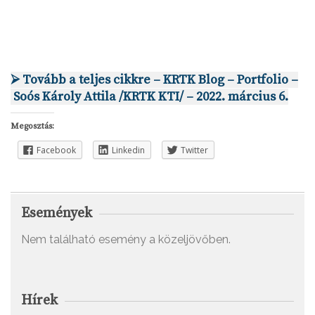
⮚ Tovább a teljes cikkre – KRTK Blog – Portfolio –
Soós Károly Attila /KRTK KTI/
– 2022. március 6.
Megosztás:
Facebook
Linkedin
Twitter
Események
Nem található esemény a közeljövőben.
Hírek