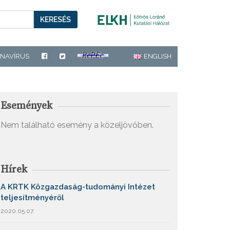
KERESÉS
NAVÍRUS
ENGLISH
Események
Nem található esemény a közeljövőben.
Hírek
A KRTK Közgazdaság-tudományi Intézet
teljesítményéről
2020.05.07.