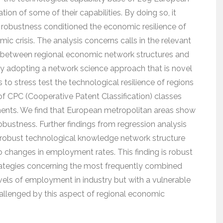
tion of some of their capabilities. By doing so, it
robustness conditioned the economic resilience of
ic crisis. The analysis concerns calls in the relevant
ink between regional economic network structures and
By adopting a network science approach that is novel
 to stress test the technological resilience of regions
 of CPC (Cooperative Patent Classification) classes
ments. We find that European metropolitan areas show
ustness. Further findings from regression analysis
e robust technological knowledge network structure
 to changes in employment rates. This finding is robust
rategies concerning the most frequently combined
evels of employment in industry but with a vulnerable
hallenged by this aspect of regional economic