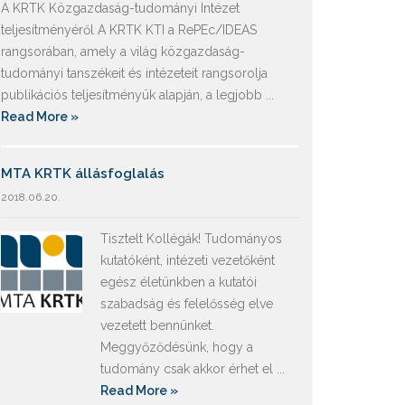
A KRTK Közgazdaság-tudományi Intézet
teljesítményéről A KRTK KTI a RePEc/IDEAS
rangsorában, amely a világ közgazdaság-
tudományi tanszékeit és intézeteit rangsorolja
publikációs teljesítményük alapján, a legjobb ...
Read More »
MTA KRTK állásfoglalás
2018.06.20.
Tisztelt Kollégák! Tudományos
kutatóként, intézeti vezetőként
egész életünkben a kutatói
szabadság és felelősség elve
vezetett bennünket.
Meggyőződésünk, hogy a
tudomány csak akkor érhet el ...
Read More »