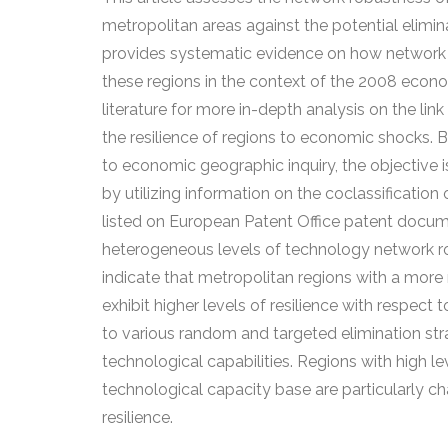
metropolitan areas against the potential elimina
provides systematic evidence on how network 
these regions in the context of the 2008 econom
literature for more in-depth analysis on the l
the resilience of regions to economic shocks. 
to economic geographic inquiry, the objective is
by utilizing information on the coclassification
listed on European Patent Office patent docu
heterogeneous levels of technology network rob
indicate that metropolitan regions with a mor
exhibit higher levels of resilience with respect
to various random and targeted elimination st
technological capabilities. Regions with high l
technological capacity base are particularly c
resilience.