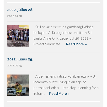
2022. július 28.
2022.07.28.
Srí Lanka: a 2022-es gazdasági válság
leckéje – A. Krueger Lessons from Sri
Lanka Anne O. Krueger Jul 25, 2022 –
Project Syndicate ...
Read More »
2022. július 25.
2022.07.25.
A permanens válság korában élünk – J.
Meadway We’re living in an age of
permanent crisis – let’s stop planning for a
‘return ...
Read More »