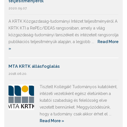
teljesítményéről
2020.05.07.
A KRTK Közgazdaság-tudományi Intézet teljesítményéről A
KRTK KTI a RePEc/IDEAS rangsorában, amely a világ
közgazdaság-tudományi tanszékeit és intézeteit rangsorolja
publikációs teljesítményük alapján, a legjobb ...
Read More
»
MTA KRTK állásfoglalás
2018.06.20.
Tisztelt Kollégák! Tudományos kutatóként,
intézeti vezetőként egész életünkben a
kutatói szabadság és felelősség elve
vezetett bennünket. Meggyőződésünk,
hogy a tudomány csak akkor érhet el ...
Read More »