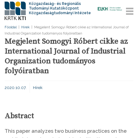
Közgazdaság- és Regionális
Tudományi Kutatóközpont
Közgazdaságtudományi Intézete
Főoldal
|
Hírek
|
Megjelent Somogyi Róbert cikke az International Journal of
Industrial Organization tudományos folyóiratban
Megjelent Somogyi Róbert cikke az
International Journal of Industrial
Organization tudományos
folyóiratban
2020.10.07.
Hírek
Abstract
This paper analyzes two business practices on the