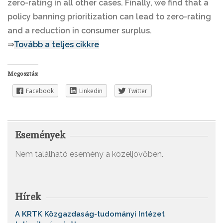
zero-rating in all other cases. Finally, we find that a
policy banning prioritization can lead to zero-rating
and a reduction in consumer surplus.
⇒
Tovább a teljes cikkre
Megosztás:
Facebook
Linkedin
Twitter
Események
Nem található esemény a közeljövőben.
Hírek
A KRTK Közgazdaság-tudományi Intézet