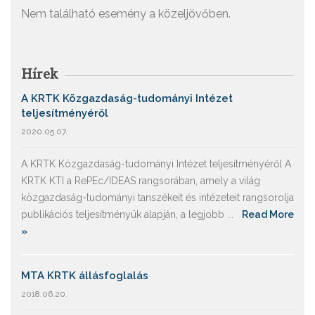
Nem található esemény a közeljövőben.
Hírek
A KRTK Közgazdaság-tudományi Intézet
teljesítményéről
2020.05.07.
A KRTK Közgazdaság-tudományi Intézet teljesítményéről A
KRTK KTI a RePEc/IDEAS rangsorában, amely a világ
közgazdaság-tudományi tanszékeit és intézeteit rangsorolja
publikációs teljesítményük alapján, a legjobb ...
Read More
»
MTA KRTK állásfoglalás
2018.06.20.