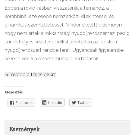
Ebben a rövid írásban visszatérek a témához, a
korábbinál szélesebb nemzetközi kitekintéssel és
dinamikus szemléltetéssel. Mindenekelőtt beismerem,
hogy nem értek a rokkantsági nyugdíjrendszerhez, pedig
ennek helyes kezelése nélkül lehetetlen az időskori
nyugdíjrendszert rendbe tenni. Ugyancsak figyelembe
kellene venni a reform munkapiaci hatásait.
⇒Tovább a teljes cikkre
Megosztás:
Facebook
Linkedin
Twitter
Események