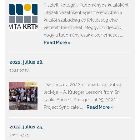
Tisztelt Kollégák! Tudományos kutatóként,
intézeti vezetőként egész életünkben a
kutatói szabadság és felelősség elve
vezetett bennünket. Meggyőződésünk,
hogy a tudomány csak akkor érhet el ...
Read More »
2022. július 28.
2022.07.28.
Srí Lanka: a 2022-es gazdasági válság
leckéje – A. Krueger Lessons from Sri
Lanka Anne O. Krueger Jul 25, 2022 –
Project Syndicate ...
Read More »
2022. július 25.
2022.07.25.