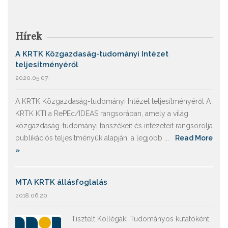
Hírek
A KRTK Közgazdaság-tudományi Intézet
teljesítményéről
2020.05.07.
A KRTK Közgazdaság-tudományi Intézet teljesítményéről A
KRTK KTI a RePEc/IDEAS rangsorában, amely a világ
közgazdaság-tudományi tanszékeit és intézeteit rangsorolja
publikációs teljesítményük alapján, a legjobb ...
Read More
»
MTA KRTK állásfoglalás
2018.06.20.
Tisztelt Kollégák! Tudományos kutatóként,