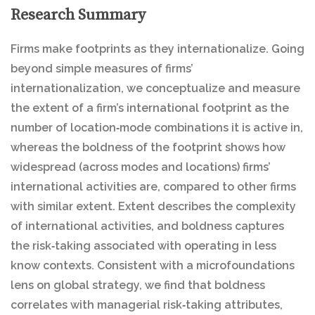
Research Summary
Firms make footprints as they internationalize. Going
beyond simple measures of firms’
internationalization, we conceptualize and measure
the extent of a firm’s international footprint as the
number of location‐mode combinations it is active in,
whereas the boldness of the footprint shows how
widespread (across modes and locations) firms’
international activities are, compared to other firms
with similar extent. Extent describes the complexity
of international activities, and boldness captures
the risk‐taking associated with operating in less
know contexts. Consistent with a microfoundations
lens on global strategy, we find that boldness
correlates with managerial risk‐taking attributes,