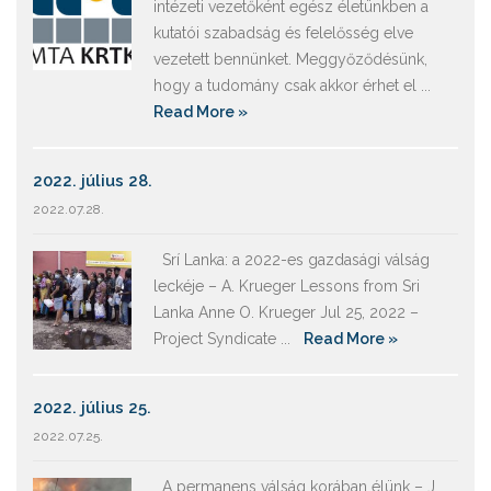
intézeti vezetőként egész életünkben a
kutatói szabadság és felelősség elve
vezetett bennünket. Meggyőződésünk,
hogy a tudomány csak akkor érhet el ...
Read More »
2022. július 28.
2022.07.28.
Srí Lanka: a 2022-es gazdasági válság
leckéje – A. Krueger Lessons from Sri
Lanka Anne O. Krueger Jul 25, 2022 –
Project Syndicate ...
Read More »
2022. július 25.
2022.07.25.
A permanens válság korában élünk – J.