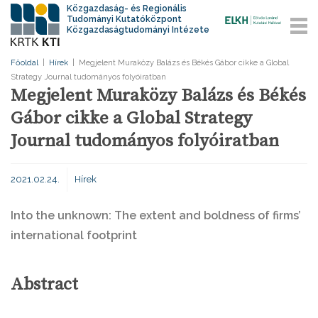
Közgazdaság- és Regionális
Tudományi Kutatóközpont
Közgazdaságtudományi Intézete
Főoldal
|
Hírek
|
Megjelent Muraközy Balázs és Békés Gábor cikke a Global
Strategy Journal tudományos folyóiratban
Megjelent Muraközy Balázs és Békés
Gábor cikke a Global Strategy
Journal tudományos folyóiratban
2021.02.24.
Hírek
Into the unknown: The extent and boldness of firms’
international footprint
Abstract