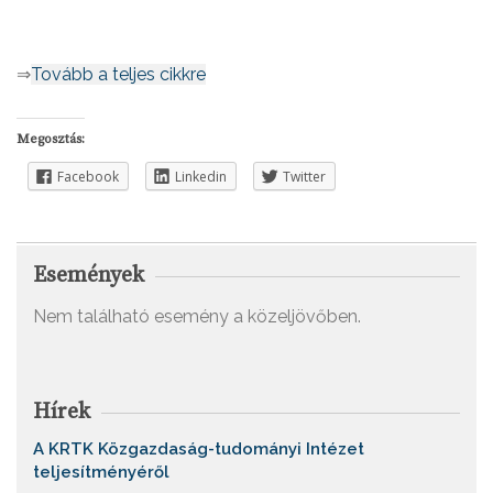
⇒
Tovább a teljes cikkre
Megosztás:
Facebook
Linkedin
Twitter
Események
Nem található esemény a közeljövőben.
Hírek
A KRTK Közgazdaság-tudományi Intézet
teljesítményéről