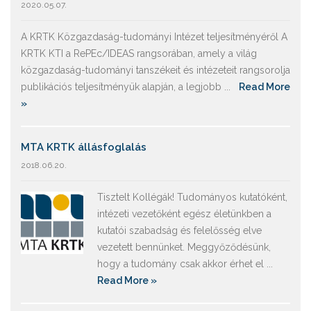
2020.05.07.
A KRTK Közgazdaság-tudományi Intézet teljesítményéről A
KRTK KTI a RePEc/IDEAS rangsorában, amely a világ
közgazdaság-tudományi tanszékeit és intézeteit rangsorolja
publikációs teljesítményük alapján, a legjobb ...
Read More
»
MTA KRTK állásfoglalás
2018.06.20.
Tisztelt Kollégák! Tudományos kutatóként,
intézeti vezetőként egész életünkben a
kutatói szabadság és felelősség elve
vezetett bennünket. Meggyőződésünk,
hogy a tudomány csak akkor érhet el ...
Read More »