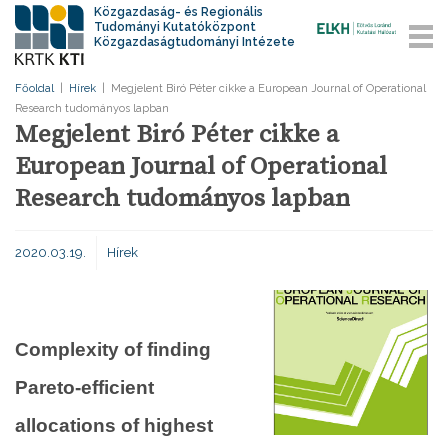
Közgazdaság- és Regionális
Tudományi Kutatóközpont
Közgazdaságtudományi Intézete
Főoldal
|
Hírek
|
Megjelent Biró Péter cikke a European Journal of Operational
Research tudományos lapban
Megjelent Biró Péter cikke a
European Journal of Operational
Research tudományos lapban
2020.03.19.
Hírek
Complexity of finding
Pareto-efficient
allocations of highest