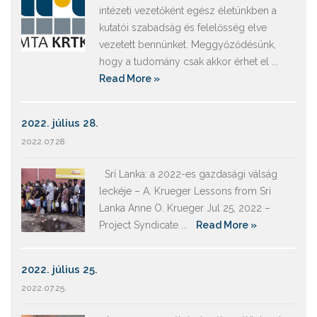
intézeti vezetőként egész életünkben a
kutatói szabadság és felelősség elve
vezetett bennünket. Meggyőződésünk,
hogy a tudomány csak akkor érhet el ...
Read More »
2022. július 28.
2022.07.28.
Srí Lanka: a 2022-es gazdasági válság
leckéje – A. Krueger Lessons from Sri
Lanka Anne O. Krueger Jul 25, 2022 –
Project Syndicate ...
Read More »
2022. július 25.
2022.07.25.