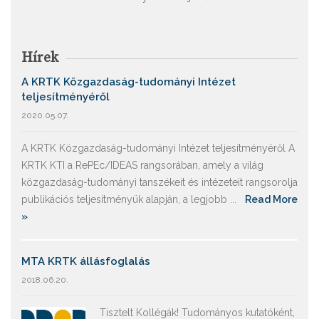
Hírek
A KRTK Közgazdaság-tudományi Intézet
teljesítményéről
2020.05.07.
A KRTK Közgazdaság-tudományi Intézet teljesítményéről A
KRTK KTI a RePEc/IDEAS rangsorában, amely a világ
közgazdaság-tudományi tanszékeit és intézeteit rangsorolja
publikációs teljesítményük alapján, a legjobb ...
Read More
»
MTA KRTK állásfoglalás
2018.06.20.
Tisztelt Kollégák! Tudományos kutatóként,