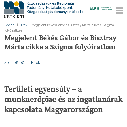
Közgazdaság- és Regionális
Tudományi Kutatóközpont
Közgazdaságtudományi Intézete
Főoldal
|
Hírek
|
Megjelent Békés Gábor és Bisztray Márta cikke a Szigma
folyóiratban
Megjelent Békés Gábor és Bisztray
Márta cikke a Szigma folyóiratban
2021.08.06.
Hírek
Területi egyensúly – a
munkaerőpiac és az ingatlanárak
kapcsolata Magyarországon
Absztrakt