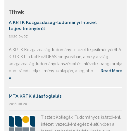
Hírek
A KRTK Közgazdaság-tudományi Intézet
teljesítményéről
2020.05.07.
A KRTK Közgazdaság-tudományi Intézet teljesítményéről A
KRTK KTI a RePEc/IDEAS rangsorában, amely a világ
közgazdaság-tudományi tanszékeit és intézeteit rangsorolja
publikációs teljesítményük alapján, a legjobb ...
Read More
»
MTA KRTK állásfoglalás
2018.06.20.
Tisztelt Kollégák! Tudományos kutatóként,
intézeti vezetőként egész életünkben a