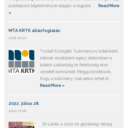
publikációs teljesítményük alapján, a legjobb ...
Read More
»
MTA KRTK állásfoglalás
2018.06.20.
Tisztelt Kollégák! Tudományos kutatóként,
intézeti vezetőként egész életünkben a
kutatói szabadság és felelősség elve
vezetett bennünket. Meggyőződésünk,
hogy a tudomány csak akkor érhet el ...
Read More »
2022. július 28.
2022.07.28.
Srí Lanka: a 2022-es gazdasági válság