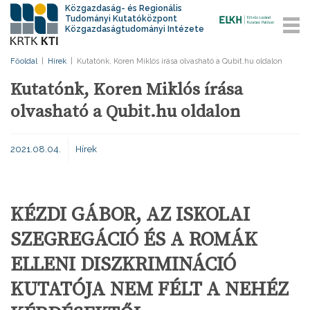
Közgazdaság- és Regionális
Tudományi Kutatóközpont
Közgazdaságtudományi Intézete
Főoldal
|
Hírek
|
Kutatónk, Koren Miklós írása olvasható a Qubit.hu oldalon
Kutatónk, Koren Miklós írása
olvasható a Qubit.hu oldalon
2021.08.04.
Hírek
KÉZDI GÁBOR, AZ ISKOLAI
SZEGREGÁCIÓ ÉS A ROMÁK
ELLENI DISZKRIMINÁCIÓ
KUTATÓJA NEM FÉLT A NEHÉZ