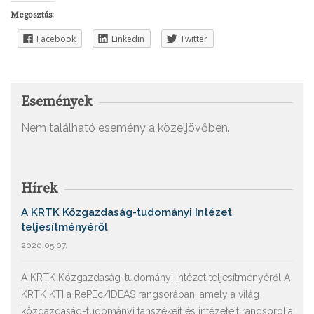
Megosztás:
Facebook
Linkedin
Twitter
Események
Nem található esemény a közeljövőben.
Hírek
A KRTK Közgazdaság-tudományi Intézet
teljesítményéről
2020.05.07.
A KRTK Közgazdaság-tudományi Intézet teljesítményéről A
KRTK KTI a RePEc/IDEAS rangsorában, amely a világ
közgazdaság-tudományi tanszékeit és intézeteit rangsorolja