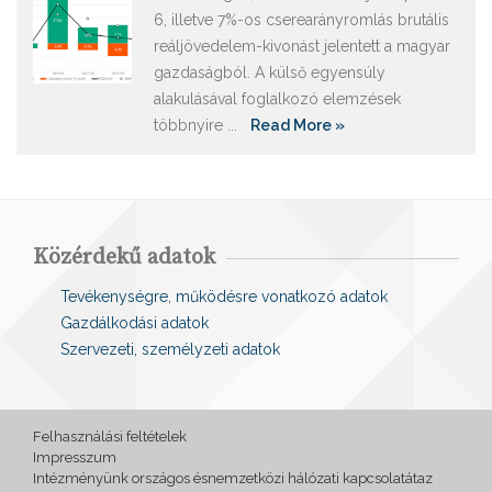
6, illetve 7%-os cserearányromlás brutális
reáljövedelem-kivonást jelentett a magyar
gazdaságból. A külső egyensúly
alakulásával foglalkozó elemzések
többnyire ...
Read More »
Közérdekű adatok
Tevékenységre, működésre vonatkozó adatok
Gazdálkodási adatok
Szervezeti, személyzeti adatok
Felhasználási feltételek
Impresszum
Intézményünk országos ésnemzetközi hálózati kapcsolatátaz