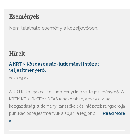
Események
Nem található esemény a közeljövőben.
Hírek
A KRTK Közgazdaság-tudományi Intézet
teljesítményéről
2020.05.07.
A KRTK Közgazdaság-tudományi Intézet teljesítményéről A
KRTK KTI a RePEc/IDEAS rangsorában, amely a világ
közgazdaság-tudományi tanszékeit és intézeteit rangsorolja
publikációs teljesítményük alapján, a legjobb ...
Read More
»