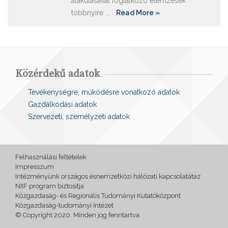
alakulásával foglalkozó elemzések
többnyire ...
Read More »
Közérdekű adatok
Tevékenységre, működésre vonatkozó adatok
Gazdálkodási adatok
Szervezeti, személyzeti adatok
Felhasználási feltételek
Impresszum
Intézményünk országos ésnemzetközi hálózati kapcsolatátaz
NIIF program biztosítja
Közgazdaság- és Regionális Tudományi Kutatóközpont
Közgazdaság-tudományi Intézet
© Copyright 2020. Minden jog fenntartva.