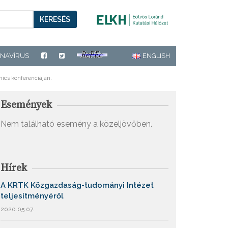
KERESÉS
NAVÍRUS
ENGLISH
mics konferenciáján.
Események
Nem található esemény a közeljövőben.
Hírek
A KRTK Közgazdaság-tudományi Intézet
teljesítményéről
2020.05.07.