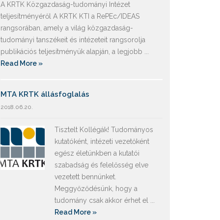
A KRTK Közgazdaság-tudományi Intézet
teljesítményéről A KRTK KTI a RePEc/IDEAS
rangsorában, amely a világ közgazdaság-
tudományi tanszékeit és intézeteit rangsorolja
publikációs teljesítményük alapján, a legjobb ...
Read More »
MTA KRTK állásfoglalás
2018.06.20.
Tisztelt Kollégák! Tudományos
kutatóként, intézeti vezetőként
egész életünkben a kutatói
szabadság és felelősség elve
vezetett bennünket.
Meggyőződésünk, hogy a
tudomány csak akkor érhet el ...
Read More »