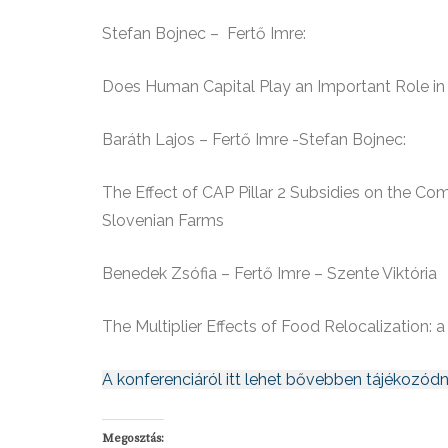
Stefan Bojnec – Fertő Imre:
Does Human Capital Play an Important Role i
Baráth Lajos – Fertő Imre -Stefan Bojnec:
The Effect of CAP Pillar 2 Subsidies on the Co
Slovenian Farms
Benedek Zsófia – Fertő Imre – Szente Viktória
The Multiplier Effects of Food Relocalization:
A konferenciáról itt lehet bővebben tájékozódn
Megosztás: