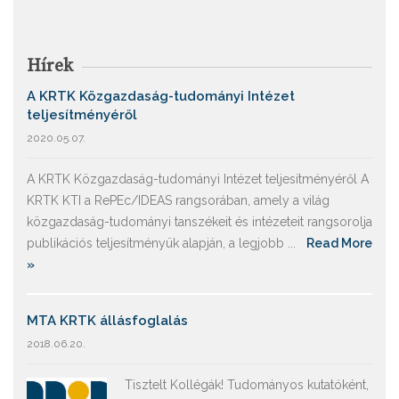
Hírek
A KRTK Közgazdaság-tudományi Intézet
teljesítményéről
2020.05.07.
A KRTK Közgazdaság-tudományi Intézet teljesítményéről A
KRTK KTI a RePEc/IDEAS rangsorában, amely a világ
közgazdaság-tudományi tanszékeit és intézeteit rangsorolja
publikációs teljesítményük alapján, a legjobb ...
Read More
»
MTA KRTK állásfoglalás
2018.06.20.
Tisztelt Kollégák! Tudományos kutatóként,