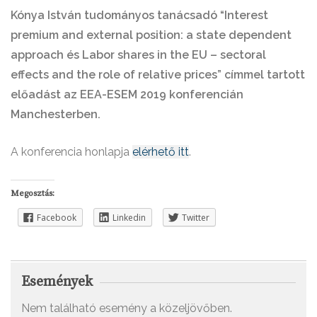
Kónya István tudományos tanácsadó “Interest
premium and external position: a state dependent
approach és Labor shares in the EU – sectoral
effects and the role of relative prices” címmel tartott
előadást az EEA-ESEM 2019 konferencián
Manchesterben.
A konferencia honlapja
elérhető itt
.
Megosztás:
Facebook
Linkedin
Twitter
Események
Nem található esemény a közeljövőben.