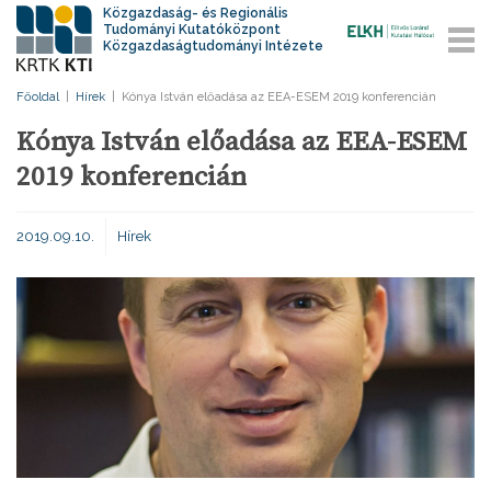
Közgazdaság- és Regionális
Tudományi Kutatóközpont
Közgazdaságtudományi Intézete
Főoldal
|
Hírek
|
Kónya István előadása az EEA-ESEM 2019 konferencián
Kónya István előadása az EEA-ESEM
2019 konferencián
2019.09.10.
Hírek