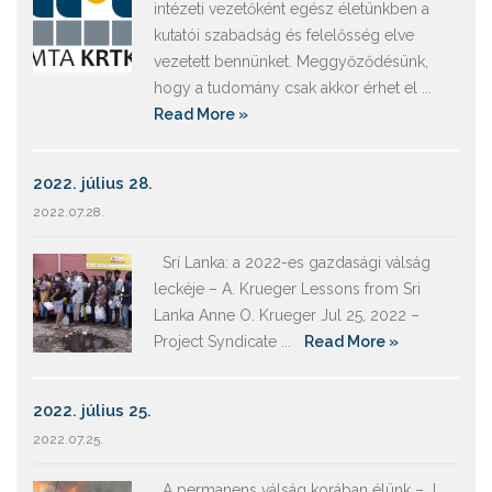
intézeti vezetőként egész életünkben a
kutatói szabadság és felelősség elve
vezetett bennünket. Meggyőződésünk,
hogy a tudomány csak akkor érhet el ...
Read More »
2022. július 28.
2022.07.28.
Srí Lanka: a 2022-es gazdasági válság
leckéje – A. Krueger Lessons from Sri
Lanka Anne O. Krueger Jul 25, 2022 –
Project Syndicate ...
Read More »
2022. július 25.
2022.07.25.
A permanens válság korában élünk – J.