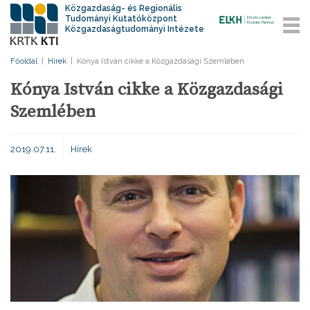
Közgazdaság- és Regionális
Tudományi Kutatóközpont
Közgazdaságtudományi Intézete
Főoldal
|
Hírek
|
Kónya István cikke a Közgazdasági Szemlében
Kónya István cikke a Közgazdasági
Szemlében
2019.07.11.
Hírek