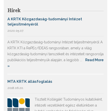
Hírek
A KRTK Közgazdaság-tudományi Intézet
teljesítményéről
2020.05.07.
A KRTK Közgazdaság-tudományi Intézet teljesítményéről A
KRTK KTI a RePEc/IDEAS rangsorában, amely a világ
közgazdaság-tudományi tanszékeit és intézeteit rangsorolja
publikációs teljesítményük alapján, a legjobb ...
Read More
»
MTA KRTK állásfoglalás
2018.06.20.
Tisztelt Kollégák! Tudományos kutatóként,
intézeti vezetőként egész életünkben a