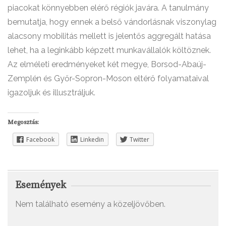
piacokat könnyebben elérő régiók javára. A tanulmány
bemutatja, hogy ennek a belső vándorlásnak viszonylag
alacsony mobilitás mellett is jelentős aggregált hatása
lehet, ha a leginkább képzett munkavállalók költöznek.
Az elméleti eredményeket két megye, Borsod-Abaúj-
Zemplén és Győr-Sopron-Moson eltérő folyamataival
igazoljuk és illusztráljuk.
Megosztás:
Facebook
Linkedin
Twitter
Események
Nem található esemény a közeljövőben.