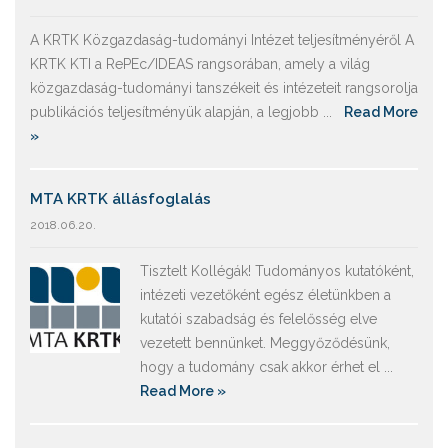
A KRTK Közgazdaság-tudományi Intézet teljesítményéről A
KRTK KTI a RePEc/IDEAS rangsorában, amely a világ
közgazdaság-tudományi tanszékeit és intézeteit rangsorolja
publikációs teljesítményük alapján, a legjobb ...
Read More
»
MTA KRTK állásfoglalás
2018.06.20.
Tisztelt Kollégák! Tudományos kutatóként,
intézeti vezetőként egész életünkben a
kutatói szabadság és felelősség elve
vezetett bennünket. Meggyőződésünk,
hogy a tudomány csak akkor érhet el ...
Read More »