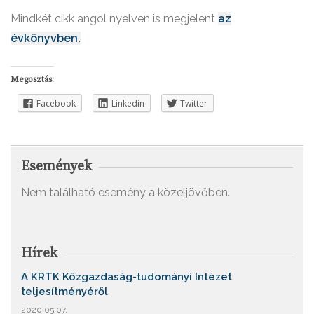
Mindkét cikk angol nyelven is megjelent
az
évkönyvben.
Megosztás:
Facebook
Linkedin
Twitter
Események
Nem található esemény a közeljövőben.
Hírek
A KRTK Közgazdaság-tudományi Intézet
teljesítményéről
2020.05.07.