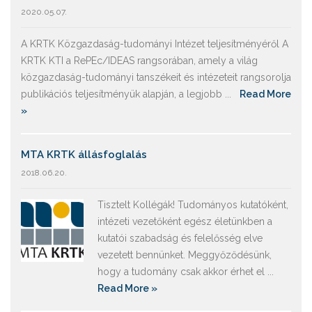
2020.05.07.
A KRTK Közgazdaság-tudományi Intézet teljesítményéről A
KRTK KTI a RePEc/IDEAS rangsorában, amely a világ
közgazdaság-tudományi tanszékeit és intézeteit rangsorolja
publikációs teljesítményük alapján, a legjobb ...
Read More
»
MTA KRTK állásfoglalás
2018.06.20.
Tisztelt Kollégák! Tudományos kutatóként,
intézeti vezetőként egész életünkben a
kutatói szabadság és felelősség elve
vezetett bennünket. Meggyőződésünk,
hogy a tudomány csak akkor érhet el ...
Read More »