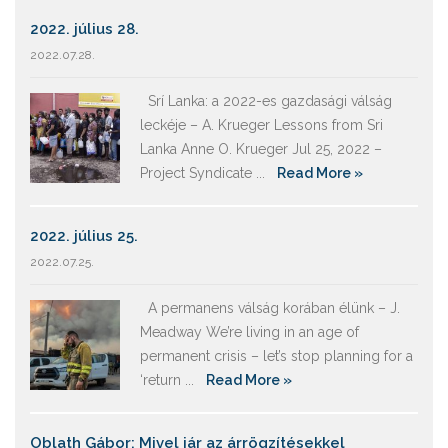
2022. július 28.
2022.07.28.
Srí Lanka: a 2022-es gazdasági válság
leckéje – A. Krueger Lessons from Sri
Lanka Anne O. Krueger Jul 25, 2022 –
Project Syndicate ...
Read More »
2022. július 25.
2022.07.25.
A permanens válság korában élünk – J.
Meadway We’re living in an age of
permanent crisis – let’s stop planning for a
‘return ...
Read More »
Oblath Gábor: Mivel jár az árrögzítésekkel