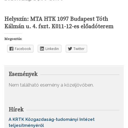
Helyszín: MTA HTK 1097 Budapest Tóth
Kálmán u. 4. fszt. K011-12-es előadóterem
Megosztás:
Facebook
Linkedin
Twitter
Események
Nem található esemény a közeljövőben.
Hírek
A KRTK Közgazdaság-tudományi Intézet
teljesítményéről