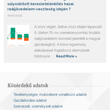
súlyosbított keresletélénkítés hazai
reáljövedelem-veszteség idején ?
2022.07.21.
A 2021 végén, illetve 2022 elején tapaszalt
6, illetve 7%-os cserearányromlás brutális
reáljövedelem-kivonást jelentett a magyar
gazdaságból. A külső egyensúly
alakulásával foglalkozó elemzések
többnyire ...
Read More »
Közérdekű adatok
Tevékenységre, működésre vonatkozó adatok
Gazdálkodási adatok
Szervezeti, személyzeti adatok