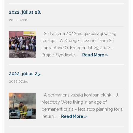
2022. július 28.
2022.07.28.
Srí Lanka: a 2022-es gazdasági válság
leckéje – A. Krueger Lessons from Sri
Lanka Anne O. Krueger Jul 25, 2022 –
Project Syndicate ...
Read More »
2022. július 25.
2022.07.25.
A permanens válság korában élünk – J.
Meadway We’re living in an age of
permanent crisis – let’s stop planning for a
‘return ...
Read More »