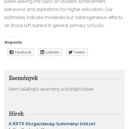
peers leaving the class on student achievement,
behaviour, and aspirations for higher education. Our
estimates indicate moderate but heterogeneous effects
on those left behind in general primary schools.
Megosztás:
Facebook
Linkedin
Twitter
Események
Nem található esemény a közeljövőben.
Hírek
A KRTK Közgazdaság-tudományi Intézet