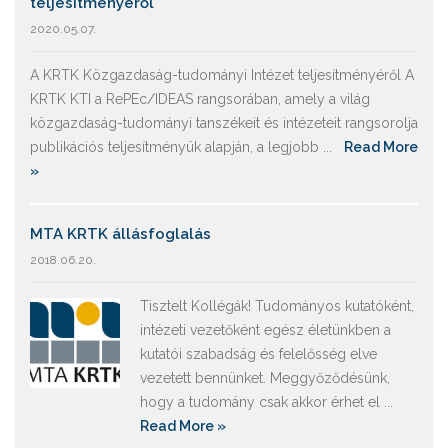
teljesítményéről
2020.05.07.
A KRTK Közgazdaság-tudományi Intézet teljesítményéről A
KRTK KTI a RePEc/IDEAS rangsorában, amely a világ
közgazdaság-tudományi tanszékeit és intézeteit rangsorolja
publikációs teljesítményük alapján, a legjobb ...
Read More
»
MTA KRTK állásfoglalás
2018.06.20.
Tisztelt Kollégák! Tudományos kutatóként,
intézeti vezetőként egész életünkben a
kutatói szabadság és felelősség elve
vezetett bennünket. Meggyőződésünk,
hogy a tudomány csak akkor érhet el ...
Read More »