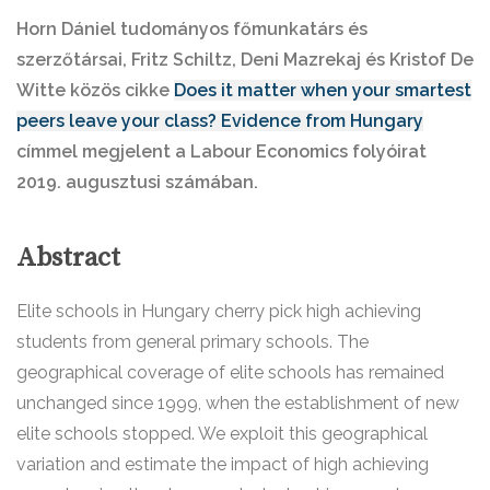
Horn Dániel tudományos főmunkatárs és
szerzőtársai, Fritz Schiltz, Deni Mazrekaj és Kristof De
Witte közös cikke
Does it matter when your smartest
peers leave your class? Evidence from Hungary
címmel megjelent a Labour Economics folyóirat
2019. augusztusi számában.
Abstract
Elite schools in Hungary cherry pick high achieving
students from general primary schools. The
geographical coverage of elite schools has remained
unchanged since 1999, when the establishment of new
elite schools stopped. We exploit this geographical
variation and estimate the impact of high achieving