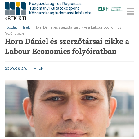
Közgazdaság- és Regionális
Tudományi Kutatóközpont
Közgazdaságtudományi Intézete
Főoldal
|
Hírek
|
Horn Dániel és szerzőtársai cikke a Labour Economics
folyóiratban
Horn Dániel és szerzőtársai cikke a
Labour Economics folyóiratban
2019.08.29.
Hírek