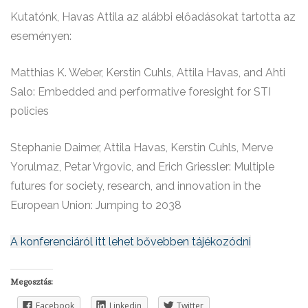
Kutatónk, Havas Attila az alábbi előadásokat tartotta az
eseményen:
Matthias K. Weber, Kerstin Cuhls, Attila Havas, and Ahti
Salo: Embedded and performative foresight for STI
policies
Stephanie Daimer, Attila Havas, Kerstin Cuhls, Merve
Yorulmaz, Petar Vrgovic, and Erich Griessler: Multiple
futures for society, research, and innovation in the
European Union: Jumping to 2038
A konferenciáról itt lehet bővebben tájékozódni
Megosztás:
Facebook
Linkedin
Twitter