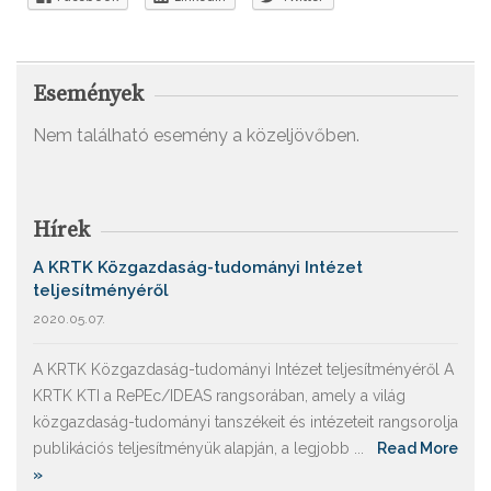
Események
Nem található esemény a közeljövőben.
Hírek
A KRTK Közgazdaság-tudományi Intézet
teljesítményéről
2020.05.07.
A KRTK Közgazdaság-tudományi Intézet teljesítményéről A
KRTK KTI a RePEc/IDEAS rangsorában, amely a világ
közgazdaság-tudományi tanszékeit és intézeteit rangsorolja
publikációs teljesítményük alapján, a legjobb ...
Read More
»