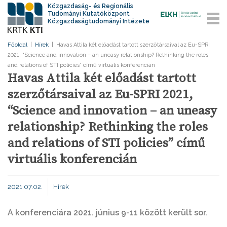
Közgazdaság- és Regionális
Tudományi Kutatóközpont
Közgazdaságtudományi Intézete
Főoldal
|
Hírek
|
Havas Attila két előadást tartott szerzőtársaival az Eu-SPRI
2021, “Science and innovation – an uneasy relationship? Rethinking the roles
and relations of STI policies” című virtuális konferencián
Havas Attila két előadást tartott
szerzőtársaival az Eu-SPRI 2021,
“Science and innovation – an uneasy
relationship? Rethinking the roles
and relations of STI policies” című
virtuális konferencián
2021.07.02.
Hírek
A konferenciára 2021. június 9-11 között került sor.