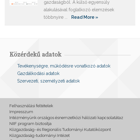
gazdaságból. A külső egyensúly
alakulásával foglalkozó elemzések
többnyire ...
Read More »
Közérdekű adatok
Tevékenységre, működésre vonatkozó adatok
Gazdálkodási adatok
Szervezeti, személyzeti adatok
Felhasználási feltételek
Impresszum
Intézményünk országos ésnemzetközi hálózati kapcsolatátaz
NIIF program biztosítja
Közgazdaság- és Regionális Tudományi Kutatóközpont
Közgazdaság-tudományi Intézet