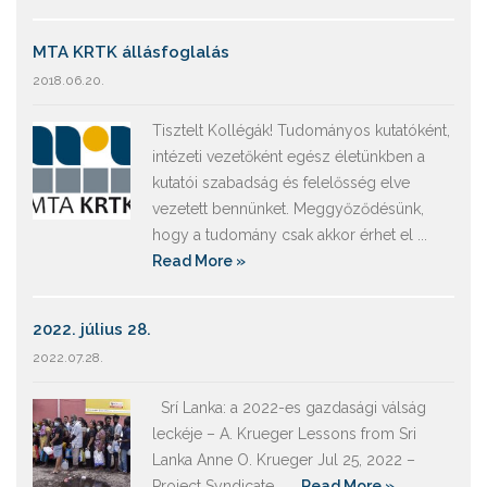
MTA KRTK állásfoglalás
2018.06.20.
Tisztelt Kollégák! Tudományos kutatóként,
intézeti vezetőként egész életünkben a
kutatói szabadság és felelősség elve
vezetett bennünket. Meggyőződésünk,
hogy a tudomány csak akkor érhet el ...
Read More »
2022. július 28.
2022.07.28.
Srí Lanka: a 2022-es gazdasági válság
leckéje – A. Krueger Lessons from Sri
Lanka Anne O. Krueger Jul 25, 2022 –
Project Syndicate ...
Read More »