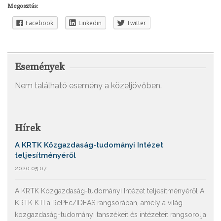
Megosztás:
Facebook
Linkedin
Twitter
Események
Nem található esemény a közeljövőben.
Hírek
A KRTK Közgazdaság-tudományi Intézet
teljesítményéről
2020.05.07.
A KRTK Közgazdaság-tudományi Intézet teljesítményéről A
KRTK KTI a RePEc/IDEAS rangsorában, amely a világ
közgazdaság-tudományi tanszékeit és intézeteit rangsorolja