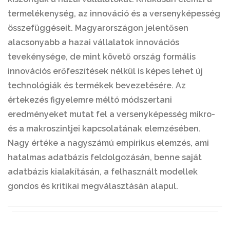
termelékenység, az innováció és a versenyképesség
összefüggéseit. Magyarországon jelentősen
alacsonyabb a hazai vállalatok innovációs
tevekénysége, de mint követő ország formális
innovációs erőfeszítések nélkül is képes lehet új
technológiák és termékek bevezetésére. Az
értekezés figyelemre méltó módszertani
eredményeket mutat fel a versenyképesség mikro-
és a makroszintjei kapcsolatának elemzésében.
Nagy értéke a nagyszámú empirikus elemzés, ami
hatalmas adatbázis feldolgozásán, benne saját
adatbázis kialakításán, a felhasznált modellek
gondos és kritikai megválasztásán alapul.