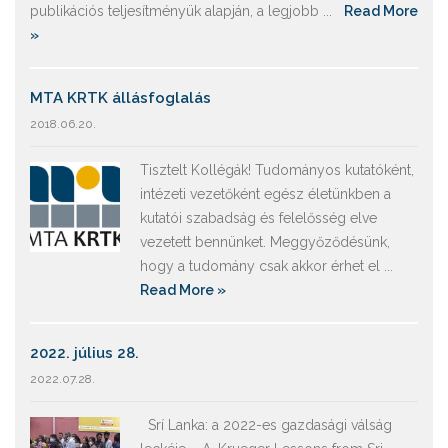
publikációs teljesítményük alapján, a legjobb ...
Read More
»
MTA KRTK állásfoglalás
2018.06.20.
Tisztelt Kollégák! Tudományos kutatóként,
intézeti vezetőként egész életünkben a
kutatói szabadság és felelősség elve
vezetett bennünket. Meggyőződésünk,
hogy a tudomány csak akkor érhet el ...
Read More »
2022. július 28.
2022.07.28.
Srí Lanka: a 2022-es gazdasági válság