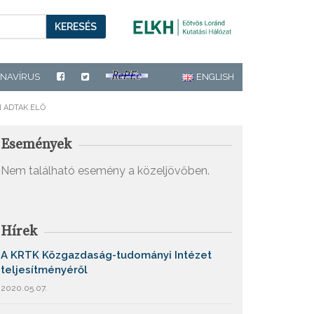
KERESÉS
NAVÍRUS
ENGLISH
 ADTAK ELŐ
Események
Nem található esemény a közeljövőben.
Hírek
A KRTK Közgazdaság-tudományi Intézet
teljesítményéről
2020.05.07.