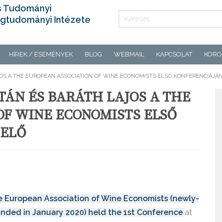
s Tudományi
gtudományi Intézete
HÍREK / ESEMÉNYEK
BLOG
WEBMAIL
KAPCSOLAT
KORO
JOS A THE EUROPEAN ASSOCIATION OF WINE ECONOMISTS ELSŐ KONFERENCIÁJÁN
TÁN ÉS BARÁTH LAJOS A THE
OF WINE ECONOMISTS ELSŐ
 ELŐ
 European Association of Wine Economists (newly-
nded in January 2020) held the 1st Conference
at