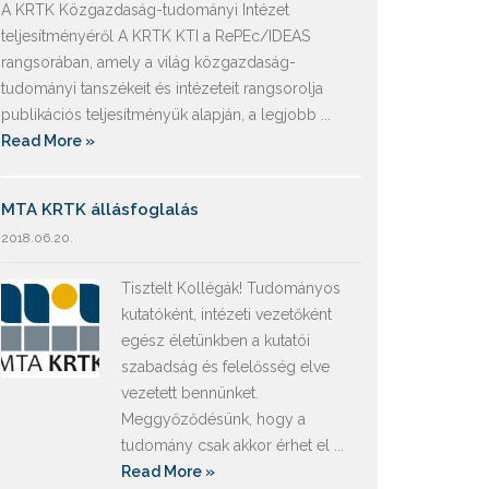
A KRTK Közgazdaság-tudományi Intézet
teljesítményéről A KRTK KTI a RePEc/IDEAS
rangsorában, amely a világ közgazdaság-
tudományi tanszékeit és intézeteit rangsorolja
publikációs teljesítményük alapján, a legjobb ...
Read More »
MTA KRTK állásfoglalás
2018.06.20.
Tisztelt Kollégák! Tudományos
kutatóként, intézeti vezetőként
egész életünkben a kutatói
szabadság és felelősség elve
vezetett bennünket.
Meggyőződésünk, hogy a
tudomány csak akkor érhet el ...
Read More »