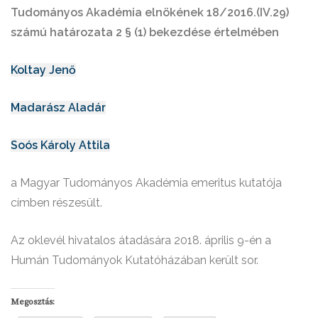
Tudományos Akadémia elnökének 18/2016.(IV.29)
számú határozata 2 § (1) bekezdése értelmében
Koltay Jenő
Madarász Aladár
Soós Károly Attila
a Magyar Tudományos Akadémia emeritus kutatója
címben részesült.
Az oklevél hivatalos átadására 2018. április 9-én a
Humán Tudományok Kutatóházában került sor.
Megosztás: