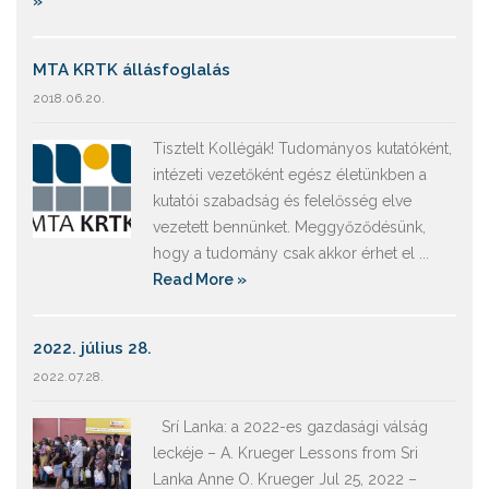
»
MTA KRTK állásfoglalás
2018.06.20.
Tisztelt Kollégák! Tudományos kutatóként,
intézeti vezetőként egész életünkben a
kutatói szabadság és felelősség elve
vezetett bennünket. Meggyőződésünk,
hogy a tudomány csak akkor érhet el ...
Read More »
2022. július 28.
2022.07.28.
Srí Lanka: a 2022-es gazdasági válság
leckéje – A. Krueger Lessons from Sri
Lanka Anne O. Krueger Jul 25, 2022 –