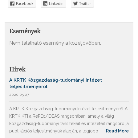
Facebook
Linkedin
Twitter
Események
Nem található esemény a közeljövőben.
Hírek
A KRTK Közgazdaság-tudományi Intézet
teljesítményéről
2020.05.07.
A KRTK Közgazdaság-tudományi Intézet teljesítményéről A
KRTK KTI a RePEc/IDEAS rangsorában, amely a világ
közgazdaság-tudományi tanszékeit és intézeteit rangsorolja
publikációs teljesítményük alapján, a legjobb ...
Read More