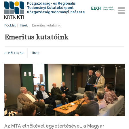
Közgazdaság- és Regionális
Tudományi Kutatóközpont
Közgazdaságtudományi Intézete
Főoldal
|
Hírek
|
Emeritus kutatóink
Emeritus kutatóink
2018.04.12.
Hírek
Az MTA elnökével egyetértésével, a Magyar