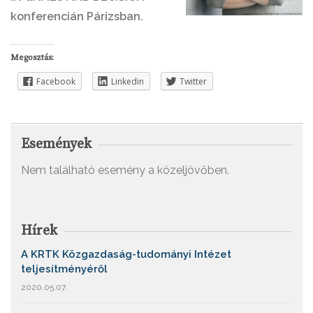
konferencián Párizsban.
Megosztás:
Facebook
Linkedin
Twitter
Események
Nem található esemény a közeljövőben.
Hírek
A KRTK Közgazdaság-tudományi Intézet
teljesítményéről
2020.05.07.