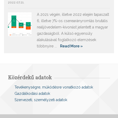
2022.07.21.
A 2021 végén, illetve 2022 elején tapaszalt
6, illetve 7%-os cserearányromlás brutális
reáljövedelem-kivonást jelentett a magyar
gazdaságból. A külső egyensúly
alakulásával foglalkozó elemzések
többnyire ...
Read More »
Közérdekű adatok
Tevékenységre, működésre vonatkozó adatok
Gazdálkodási adatok
Szervezeti, személyzeti adatok