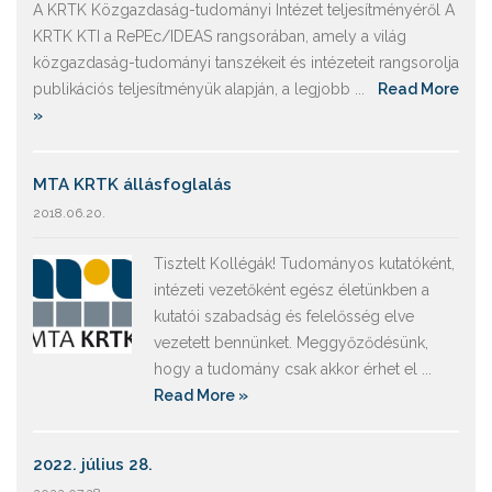
A KRTK Közgazdaság-tudományi Intézet teljesítményéről A
KRTK KTI a RePEc/IDEAS rangsorában, amely a világ
közgazdaság-tudományi tanszékeit és intézeteit rangsorolja
publikációs teljesítményük alapján, a legjobb ...
Read More
»
MTA KRTK állásfoglalás
2018.06.20.
Tisztelt Kollégák! Tudományos kutatóként,
intézeti vezetőként egész életünkben a
kutatói szabadság és felelősség elve
vezetett bennünket. Meggyőződésünk,
hogy a tudomány csak akkor érhet el ...
Read More »
2022. július 28.