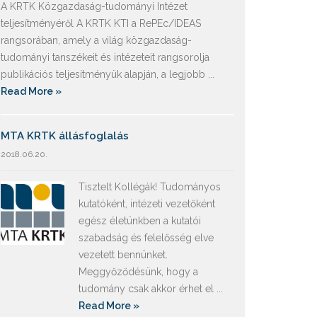
A KRTK Közgazdaság-tudományi Intézet
teljesítményéről A KRTK KTI a RePEc/IDEAS
rangsorában, amely a világ közgazdaság-
tudományi tanszékeit és intézeteit rangsorolja
publikációs teljesítményük alapján, a legjobb ...
Read More »
MTA KRTK állásfoglalás
2018.06.20.
Tisztelt Kollégák! Tudományos
kutatóként, intézeti vezetőként
egész életünkben a kutatói
szabadság és felelősség elve
vezetett bennünket.
Meggyőződésünk, hogy a
tudomány csak akkor érhet el ...
Read More »