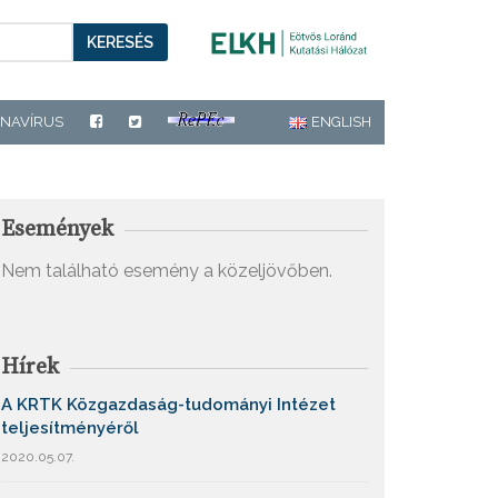
KERESÉS
NAVÍRUS
ENGLISH
Események
Nem található esemény a közeljövőben.
Hírek
A KRTK Közgazdaság-tudományi Intézet
teljesítményéről
2020.05.07.