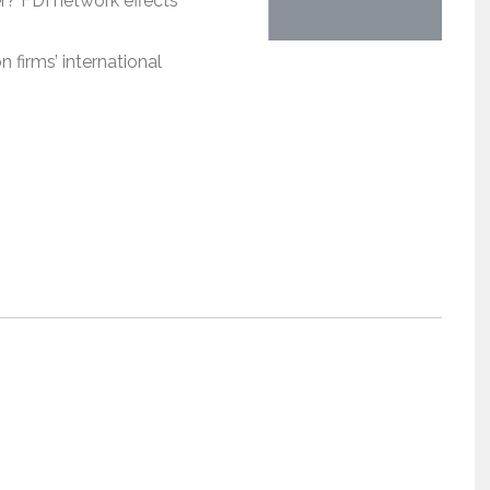
r? FDI network effects
firms’ international