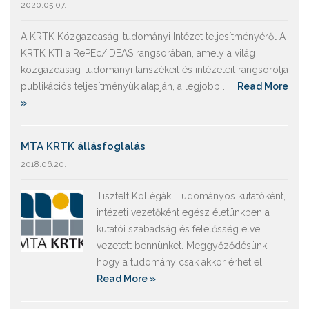
2020.05.07.
A KRTK Közgazdaság-tudományi Intézet teljesítményéről A
KRTK KTI a RePEc/IDEAS rangsorában, amely a világ
közgazdaság-tudományi tanszékeit és intézeteit rangsorolja
publikációs teljesítményük alapján, a legjobb ...
Read More
»
MTA KRTK állásfoglalás
2018.06.20.
Tisztelt Kollégák! Tudományos kutatóként,
intézeti vezetőként egész életünkben a
kutatói szabadság és felelősség elve
vezetett bennünket. Meggyőződésünk,
hogy a tudomány csak akkor érhet el ...
Read More »