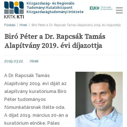
Közgazdaság- és Regionális
Tudományi Kutatóközpont
Közgazdaságtudományi Intézete
Főoldal
|
Hírek
|
Biró Péter a Dr. Rapcsák Tamás Alapítvány 2019. évi díjazottja
Biró Péter a Dr. Rapcsák Tamás
Alapítvány 2019. évi díjazottja
2019.03.22.
Hírek
A Dr. Rapcsák Tamás
Alapítvány 2019. évi díját az
alapítvány kuratóriuma Biró
Péter tudományos
főmunkatársnak ítélte oda.
A díjat 2019. március 20-án a
kuratórium elnöke, Páles