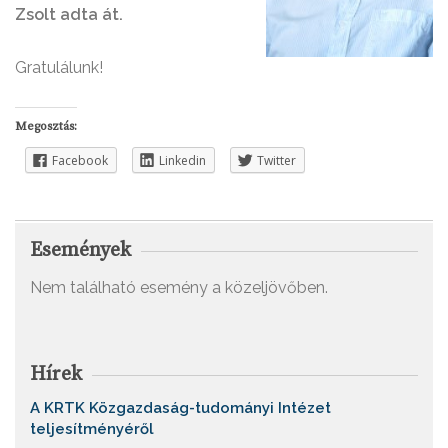
Zsolt adta át.
Gratulálunk!
Megosztás:
Facebook
Linkedin
Twitter
Események
Nem található esemény a közeljövőben.
Hírek
A KRTK Közgazdaság-tudományi Intézet
teljesítményéről