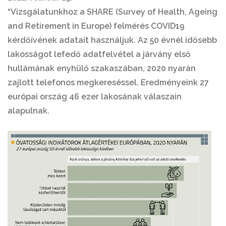
“Vizsgálatunkhoz a SHARE (Survey of Health, Ageing
and Retirement in Europe) felmérés COVID19
kérdőívének adatait használjuk. Az 50 évnél idősebb
lakosságot lefedő adatfelvétel a járvány első
hullámának enyhülő szakaszában, 2020 nyarán
zajlott telefonos megkereséssel. Eredményeink 27
európai ország 46 ezer lakosának válaszain
alapulnak.