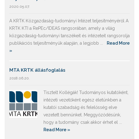
2020.05.07.
A KRTK Közgazdaság-tudományi Intézet teljesítményéről A
KRTK KTI a RePEc/IDEAS rangsorában, amely a világ
közgazdaság-tudományi tanszékeit és intézeteit rangsorolja
publikációs teljesítményük alapján, a legjobb ...
Read More
»
MTA KRTK állásfoglalás
2018.06.20.
Tisztelt Kollégák! Tudományos kutatóként,
intézeti vezetőként egész életünkben a
kutatói szabadság és felelősség elve
vezetett bennünket. Meggyőződésünk,
hogy a tudomány csak akkor érhet el ...
Read More »