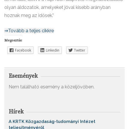
olyan áldozatok, amelyeket jóval kisebb arányban
hoznak meg az idősek.”
⇒Tovább a teljes cikkre
Megosztás:
Facebook
Linkedin
Twitter
Események
Nem található esemény a közeljövőben.
Hírek
A KRTK Közgazdaság-tudományi Intézet
teljesítményéről