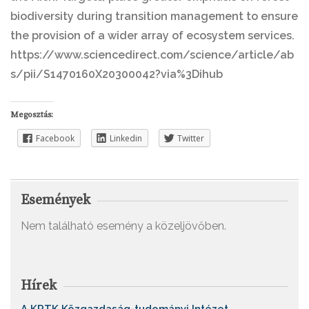
biodiversity during transition management to ensure
the provision of a wider array of ecosystem services.
https://www.sciencedirect.com/science/article/ab
s/pii/S1470160X20300042?via%3Dihub
Megosztás:
Facebook
Linkedin
Twitter
Események
Nem található esemény a közeljövőben.
Hírek