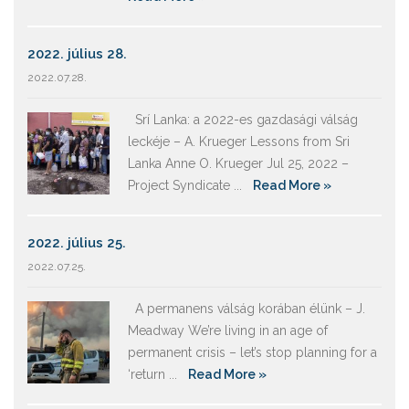
2022. július 28.
2022.07.28.
Srí Lanka: a 2022-es gazdasági válság
leckéje – A. Krueger Lessons from Sri
Lanka Anne O. Krueger Jul 25, 2022 –
Project Syndicate ...
Read More »
2022. július 25.
2022.07.25.
A permanens válság korában élünk – J.
Meadway We’re living in an age of
permanent crisis – let’s stop planning for a
‘return ...
Read More »