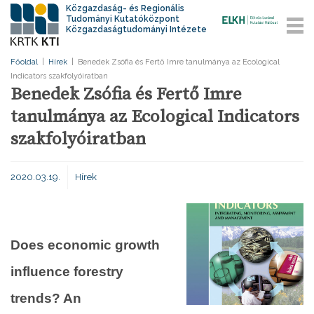
Közgazdaság- és Regionális
Tudományi Kutatóközpont
Közgazdaságtudományi Intézete
Főoldal
|
Hírek
|
Benedek Zsófia és Fertő Imre tanulmánya az Ecological
Indicators szakfolyóiratban
Benedek Zsófia és Fertő Imre
tanulmánya az Ecological Indicators
szakfolyóiratban
2020.03.19.
Hírek
Does economic growth
influence forestry
trends? An