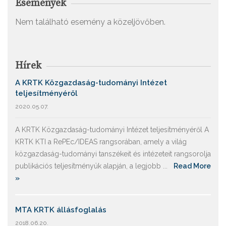
Események
Nem található esemény a közeljövőben.
Hírek
A KRTK Közgazdaság-tudományi Intézet
teljesítményéről
2020.05.07.
A KRTK Közgazdaság-tudományi Intézet teljesítményéről A
KRTK KTI a RePEc/IDEAS rangsorában, amely a világ
közgazdaság-tudományi tanszékeit és intézeteit rangsorolja
publikációs teljesítményük alapján, a legjobb ...
Read More
»
MTA KRTK állásfoglalás
2018.06.20.