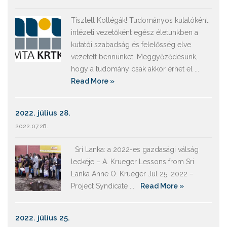
Tisztelt Kollégák! Tudományos kutatóként,
intézeti vezetőként egész életünkben a
kutatói szabadság és felelősség elve
vezetett bennünket. Meggyőződésünk,
hogy a tudomány csak akkor érhet el ...
Read More »
2022. július 28.
2022.07.28.
Srí Lanka: a 2022-es gazdasági válság
leckéje – A. Krueger Lessons from Sri
Lanka Anne O. Krueger Jul 25, 2022 –
Project Syndicate ...
Read More »
2022. július 25.