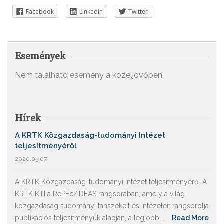
Facebook
Linkedin
Twitter
Események
Nem található esemény a közeljövőben.
Hírek
A KRTK Közgazdaság-tudományi Intézet
teljesítményéről
2020.05.07.
A KRTK Közgazdaság-tudományi Intézet teljesítményéről A
KRTK KTI a RePEc/IDEAS rangsorában, amely a világ
közgazdaság-tudományi tanszékeit és intézeteit rangsorolja
publikációs teljesítményük alapján, a legjobb ...
Read More