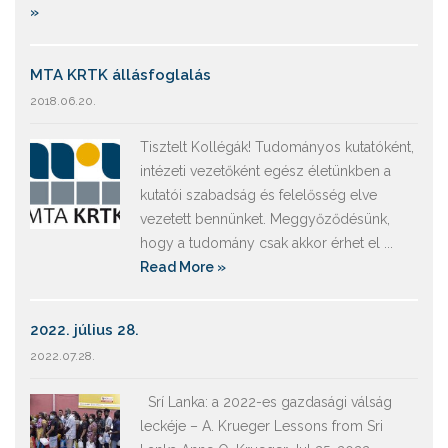
»
MTA KRTK állásfoglalás
2018.06.20.
Tisztelt Kollégák! Tudományos kutatóként,
intézeti vezetőként egész életünkben a
kutatói szabadság és felelősség elve
vezetett bennünket. Meggyőződésünk,
hogy a tudomány csak akkor érhet el ...
Read More »
2022. július 28.
2022.07.28.
Srí Lanka: a 2022-es gazdasági válság
leckéje – A. Krueger Lessons from Sri