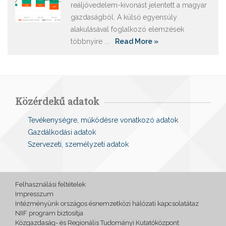
reáljövedelem-kivonást jelentett a magyar
gazdaságból. A külső egyensúly
alakulásával foglalkozó elemzések
többnyire ...
Read More »
Közérdekű adatok
Tevékenységre, működésre vonatkozó adatok
Gazdálkodási adatok
Szervezeti, személyzeti adatok
Felhasználási feltételek
Impresszum
Intézményünk országos ésnemzetközi hálózati kapcsolatátaz
NIIF program biztosítja
Közgazdaság- és Regionális Tudományi Kutatóközpont