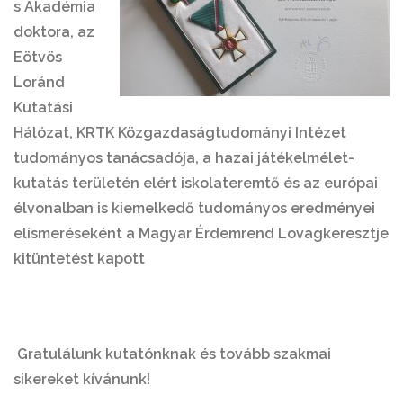
s Akadémia
doktora, az
Eötvös
Loránd
Kutatási
Hálózat, KRTK Közgazdaságtudományi Intézet
tudományos tanácsadója, a hazai játékelmélet-
kutatás területén elért iskolateremtő és az európai
élvonalban is kiemelkedő tudományos eredményei
elismeréseként a Magyar Érdemrend Lovagkeresztje
kitüntetést kapott
Gratulálunk kutatónknak és tovább szakmai
sikereket kívánunk!