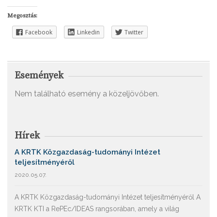
Megosztás:
Facebook
Linkedin
Twitter
Események
Nem található esemény a közeljövőben.
Hírek
A KRTK Közgazdaság-tudományi Intézet
teljesítményéről
2020.05.07.
A KRTK Közgazdaság-tudományi Intézet teljesítményéről A
KRTK KTI a RePEc/IDEAS rangsorában, amely a világ