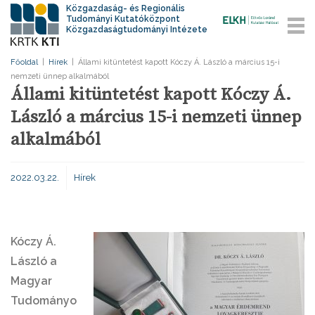
Közgazdaság- és Regionális
Tudományi Kutatóközpont
Közgazdaságtudományi Intézete
Főoldal
|
Hírek
|
Állami kitüntetést kapott Kóczy Á. László a március 15-i
nemzeti ünnep alkalmából
Állami kitüntetést kapott Kóczy Á.
László a március 15-i nemzeti ünnep
alkalmából
2022.03.22.
Hírek
Kóczy Á.
László
a
Magyar
Tudományo