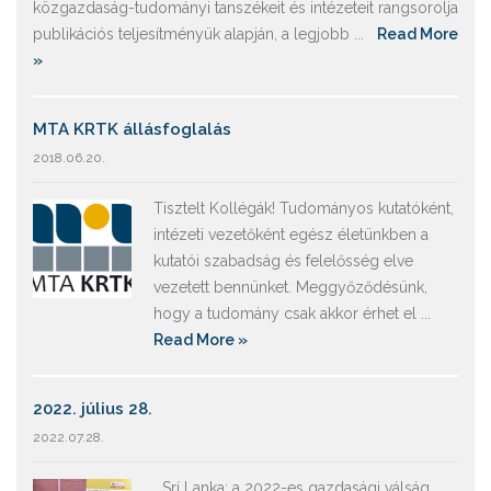
közgazdaság-tudományi tanszékeit és intézeteit rangsorolja
publikációs teljesítményük alapján, a legjobb ...
Read More
»
MTA KRTK állásfoglalás
2018.06.20.
Tisztelt Kollégák! Tudományos kutatóként,
intézeti vezetőként egész életünkben a
kutatói szabadság és felelősség elve
vezetett bennünket. Meggyőződésünk,
hogy a tudomány csak akkor érhet el ...
Read More »
2022. július 28.
2022.07.28.
Srí Lanka: a 2022-es gazdasági válság