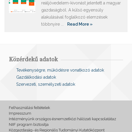
reáljövedelem-kivonást jelentett a magyar
gazdaságból. A külső egyensúly
alakulásával foglalkozó elemzések
többnyire ...
Read More »
Közérdekű adatok
Tevékenységre, működésre vonatkozó adatok
Gazdálkodási adatok
Szervezeti, személyzeti adatok
Felhasználási feltételek
Impresszum
Intézményünk országos ésnemzetközi hálózati kapcsolatátaz
NIIF program biztosítja
Közgazdaság- és Regionális Tudományi Kutatóközpont