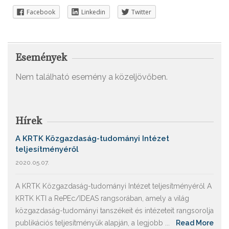
Facebook
Linkedin
Twitter
Események
Nem található esemény a közeljövőben.
Hírek
A KRTK Közgazdaság-tudományi Intézet
teljesítményéről
2020.05.07.
A KRTK Közgazdaság-tudományi Intézet teljesítményéről A
KRTK KTI a RePEc/IDEAS rangsorában, amely a világ
közgazdaság-tudományi tanszékeit és intézeteit rangsorolja
publikációs teljesítményük alapján, a legjobb ...
Read More