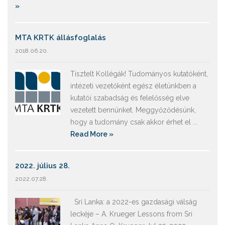
»
MTA KRTK állásfoglalás
2018.06.20.
Tisztelt Kollégák! Tudományos kutatóként,
intézeti vezetőként egész életünkben a
kutatói szabadság és felelősség elve
vezetett bennünket. Meggyőződésünk,
hogy a tudomány csak akkor érhet el ...
Read More »
2022. július 28.
2022.07.28.
Srí Lanka: a 2022-es gazdasági válság
leckéje – A. Krueger Lessons from Sri