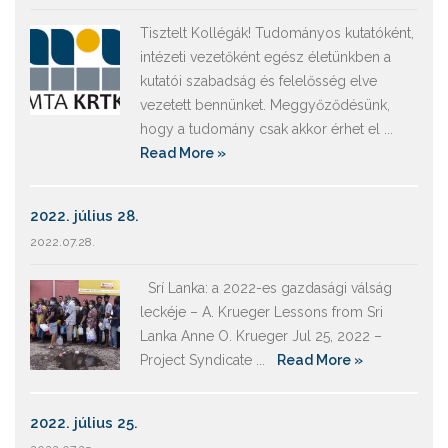
Tisztelt Kollégák! Tudományos kutatóként,
intézeti vezetőként egész életünkben a
kutatói szabadság és felelősség elve
vezetett bennünket. Meggyőződésünk,
hogy a tudomány csak akkor érhet el ...
Read More »
2022. július 28.
2022.07.28.
Srí Lanka: a 2022-es gazdasági válság
leckéje – A. Krueger Lessons from Sri
Lanka Anne O. Krueger Jul 25, 2022 –
Project Syndicate ...
Read More »
2022. július 25.