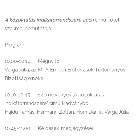
A közoktatás indikátorrendszere 2019
című kötet
szakmai bemutatója
Program
10.00-10.10 Megnyitó
Varga Júlia, az MTA Emberi Erőforrások Tudományos
Bizottság elnöke
10.10-10.45 Szemelvények „A közoktatás
indikátorrendszere” című kiadványból
Hajdu Tamás, Hermann Zoltán, Horn Dániel, Varga Júlia
10.45-11.00 Kérdések, megjegyzések