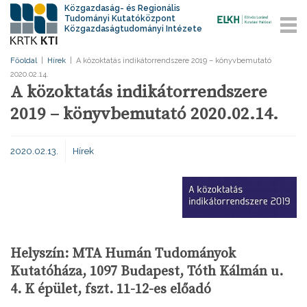
Közgazdaság- és Regionális
Tudományi Kutatóközpont
Közgazdaságtudományi Intézete
Főoldal
|
Hírek
|
A közoktatás indikátorrendszere 2019 – könyvbemutató
2020.02.14.
A közoktatás indikátorrendszere
2019 – könyvbemutató 2020.02.14.
2020.02.13.
Hírek
Helyszín: MTA Humán Tudományok
Kutatóháza, 1097 Budapest, Tóth Kálmán u.
4. K épület, fszt. 11-12-es előadó