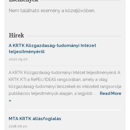
Nem található esemény a közeljövőben.
Hírek
A KRTK Közgazdaság-tudományi Intézet
teljesítményéről
2020.05.07.
A KRTK Közgazdaság-tudományi Intézet teljesítményéről A
KRTK KTI a RePEc/IDEAS rangsorában, amely a világ
közgazdaság-tudományi tanszékeit és intézeteit rangsorolja
publikációs teljesítményük alapján, a legjobb ...
Read More
»
MTA KRTK állásfoglalás
2018.06.20.