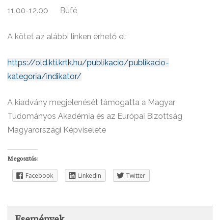
11.00-12.00 Büfé
A kötet az alábbi linken érhető el:
https://old.kti.krtk.hu/publikacio/publikacio-
kategoria/indikator/
A kiadvány megjelenését támogatta a Magyar
Tudományos Akadémia és az Európai Bizottság
Magyarországi Képviselete
Megosztás:
Facebook
Linkedin
Twitter
Események